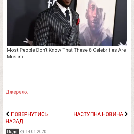
Джерело.
ПОВЕРНУТИСЬ
НАСТУПНА НОВИНА
НАЗАД
Події
14.01.2020