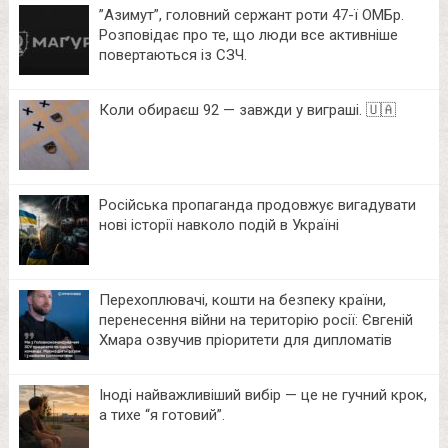
⁨”Азимут”, головний сержант роти 47-ї ОМБр.
Розповідає про те, що люди все активніше
повертаються із СЗЧ.
Коли обираєш 92 — завжди у виграші. 🇺🇦
Російська пропаганда продовжує вигадувати
нові історії навколо подій в Україні
Перехоплювачі, кошти на безпеку країни,
перенесення війни на територію росії: Євгеній
Хмара озвучив пріоритети для дипломатів
Іноді найважливіший вибір — це не гучний крок,
а тихе “я готовий”.