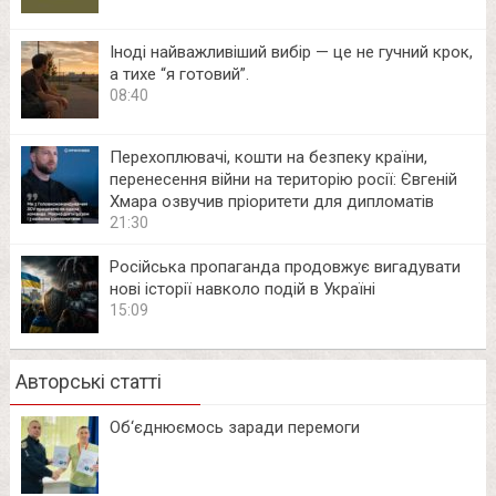
Іноді найважливіший вибір — це не гучний крок,
а тихе “я готовий”.
08:40
Перехоплювачі, кошти на безпеку країни,
перенесення війни на територію росії: Євгеній
Хмара озвучив пріоритети для дипломатів
21:30
Російська пропаганда продовжує вигадувати
нові історії навколо подій в Україні
15:09
Авторські статті
Об‘єднюємось заради перемоги