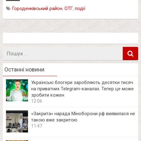
Городенківський район
,
ОТГ
,
події
Пошук
в
Останні новини
Українські блогери заробляють десятки тисяч
на приватних Telegram-каналах. Тепер це може
зробити кожен
12:06
«Закрита» нарада Міноборони рф виявилася не
такою вже закритою
11:47