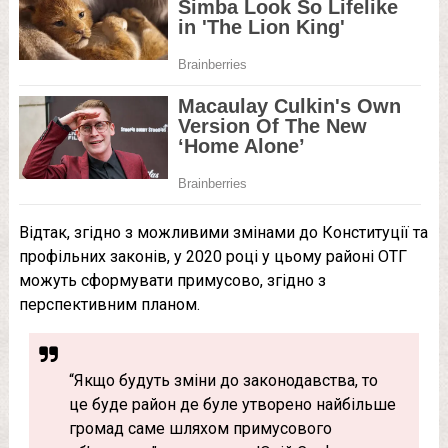
Відтак, згідно з можливими змінами до Конституції та
профільних законів, у 2020 році у цьому районі ОТГ
можуть сформувати примусово, згідно з
перспективним планом.
“Якщо будуть зміни до законодавства, то
це буде район де буле утворено найбільше
громад саме шляхом примусового