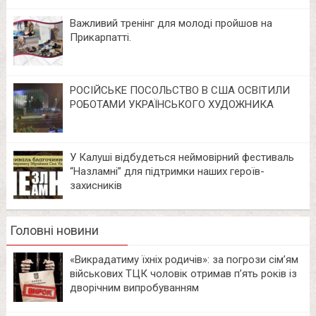
Важливий тренінг для молоді пройшов на
Прикарпатті.
РОСІЙСЬКЕ ПОСОЛЬСТВО В США ОСВІТИЛИ
РОБОТАМИ УКРАЇНСЬКОГО ХУДОЖНИКА
У Калуші відбудеться неймовірний фестиваль
“Назламні” для підтримки наших героїв-
захисників
Головні новини
«Викрадатиму їхніх родичів»: за погрози сім’ям
військових ТЦК чоловік отримав п’ять років із
дворічним випробуванням