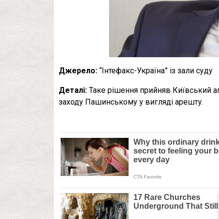
Джерело:
“Інтефакс-Україна” із зали суду
Деталі:
Таке рішення прийняв Київський а
заходу Пашинському у вигляді арешту.