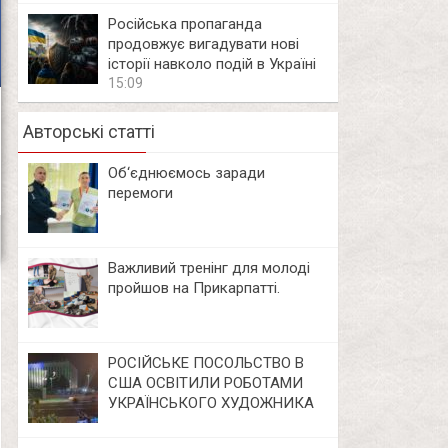
Російська пропаганда
продовжує вигадувати нові
історії навколо подій в Україні
15:09
Авторські статті
Об‘єднюємось заради
перемоги
Важливий тренінг для молоді
пройшов на Прикарпатті.
РОСІЙСЬКЕ ПОСОЛЬСТВО В
США ОСВІТИЛИ РОБОТАМИ
УКРАЇНСЬКОГО ХУДОЖНИКА