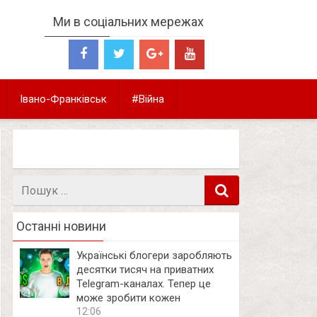
Ми в соціальних мережах
Івано-Франківськ
#Війна
Пошук
в
Останні новини
Українські блогери заробляють
десятки тисяч на приватних
Telegram-каналах. Тепер це
може зробити кожен
12:06