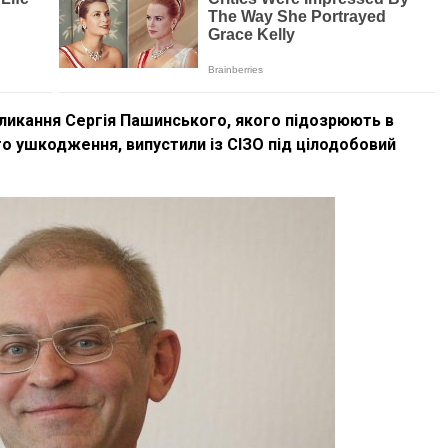
ликання Сергія Пашинського, якого підозрюють в
о ушкодження, випустили із СІЗО під цілодобовий