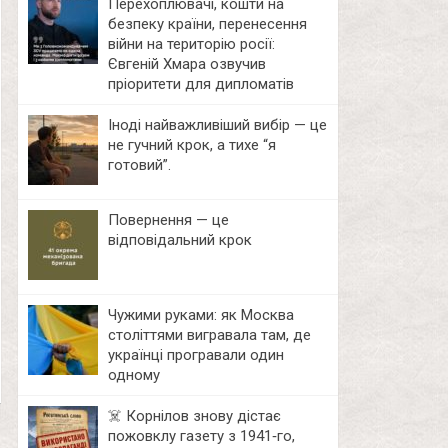
Перехоплювачі, кошти на
безпеку країни, перенесення
війни на територію росії:
Євгеній Хмара озвучив
пріоритети для дипломатів
Іноді найважливіший вибір — це
не гучний крок, а тихе “я
готовий”.
Повернення — це
відповідальний крок
Чужими руками: як Москва
століттями вигравала там, де
українці програвали один
одному
☠️ Корнілов знову дістає
пожовклу газету з 1941‑го,