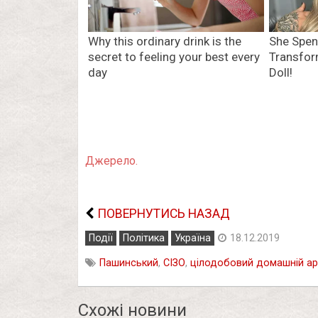
Джерело.
ПОВЕРНУТИСЬ НАЗАД
Події
Політика
Україна
18.12.2019
Пашинський
,
СІЗО
,
цілодобовий домашній а
Схожі новини