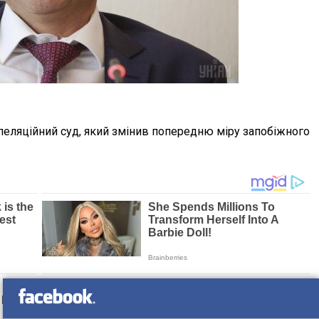
пеляційний суд, який змінив попередню міру запобіжного