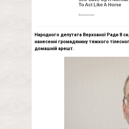
Народного депутата Верховної Ради 8 ск
нанесенні громадянину тяжкого тілесног
домашній арешт.