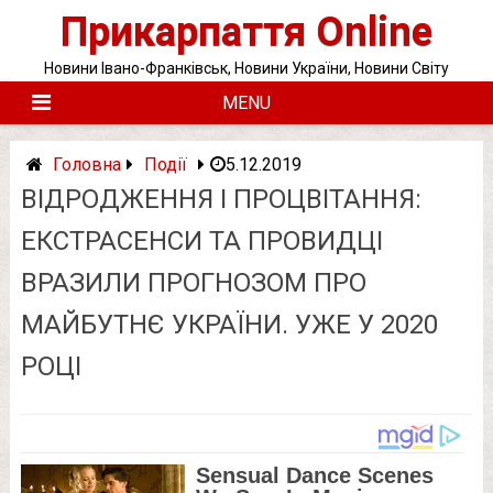
Skip
Прикарпаття Online
to
content
Новини Івано-Франківськ, Новини України, Новини Світу
MENU
Головна
Події
5.12.2019
ВІДРОДЖЕННЯ І ПРОЦВІТАННЯ:
ЕКСТРАСЕНСИ ТА ПРОВИДЦІ
ВРАЗИЛИ ПРОГНОЗОМ ПРО
МАЙБУТНЄ УКРАЇНИ. УЖЕ У 2020
РОЦІ