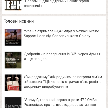
“Назламні” для підтримки наших героїв-
захисників
Головні новини
Україна отримала €3,47 млрд у межах Ukraine
Support Loan від Європейського Союзу
Добровільне повернення із СЗЧ через Армія+:
як це працює
«Викрадатиму їхніх родичів»: за погрози сім’ям
військових ТЦК чоловік отримав п’ять років із
дворічним випробуванням
⁨”Азимут”, головний сержант роти 47-ї ОМБр.
Розповідає про те, що люди все активніше