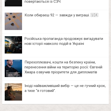
повертаються із СЗЧ.
Коли обираєш 92 — завжди у виграші. 🇺🇦
Російська пропаганда продовжує вигадувати
нові історії навколо подій в Україні
Перехоплювачі, кошти на безпеку країни,
перенесення війни на територію росії: Євгеній
Хмара озвучив пріоритети для дипломатів
Іноді найважливіший вибір — це не гучний крок,
а тихе “я готовий”.