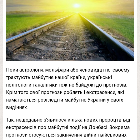
Поки астрологи, мольфари або ясновидці по-своєму
трактують майбутнє нашої країни, українські
політологи і аналітики теж не байдужі до прогнозів.
Крім того свої прогнози роблять і екстрасенси, які
намагаються розгледіти майбутнє України у своїх
видіннях.
Так, нещодавно з’явилося кілька нових пророцтв від
екстрасенсів про майбутні події на Донбасі. Зокрема
прогнози стосуються закінчення війни і військових