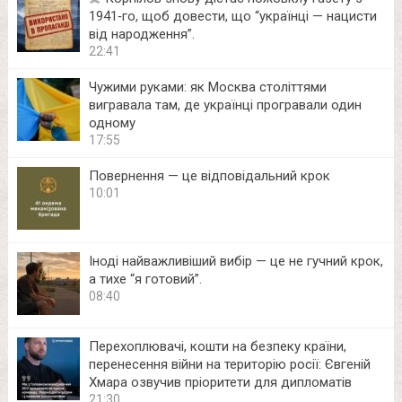
1941‑го, щоб довести, що “українці — нацисти
від народження”.
22:41
Чужими руками: як Москва століттями
вигравала там, де українці програвали один
одному
17:55
Повернення — це відповідальний крок
10:01
Іноді найважливіший вибір — це не гучний крок,
а тихе “я готовий”.
08:40
Перехоплювачі, кошти на безпеку країни,
перенесення війни на територію росії: Євгеній
Хмара озвучив пріоритети для дипломатів
21:30