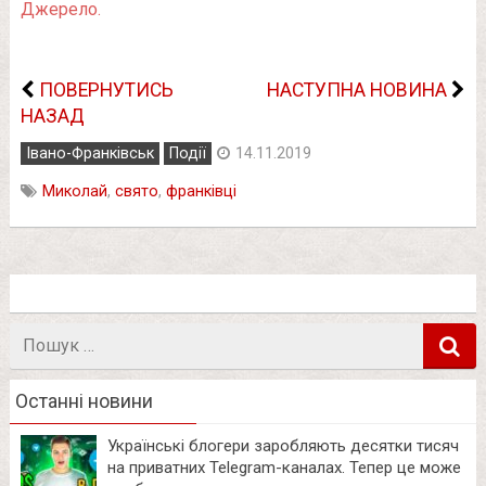
Джерело.
ПОВЕРНУТИСЬ
НАСТУПНА НОВИНА
НАЗАД
Івано-Франківськ
Події
14.11.2019
Миколай
,
свято
,
франківці
Пошук
в
Останні новини
Українські блогери заробляють десятки тисяч
на приватних Telegram-каналах. Тепер це може