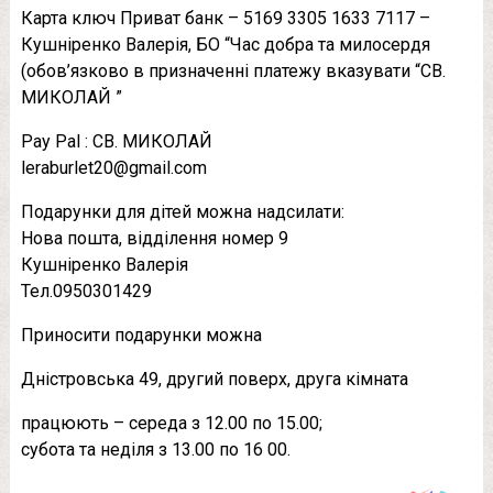
Карта ключ Приват банк – 5169 3305 1633 7117 –
Кушніренко Валерія, БО “Час добра та милосердя
(обов’язково в призначенні платежу вказувати “СВ.
МИКОЛАЙ ”
Pay Pal : СВ. МИКОЛАЙ
leraburlet20@gmail.com
Подарунки для дітей можна надсилати:
Нова пошта, відділення номер 9
Кушніренко Валерія
Тел.0950301429
Приносити подарунки можна
Дністровська 49, другий поверх, друга кімната
працюють – середа з 12.00 по 15.00;
субота та неділя з 13.00 по 16 00.