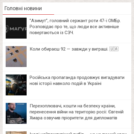
Головні новини
⁨”Азимут”, головний сержант роти 47-ї ОМБр.
Розповідає про те, що люди все активніше
повертаються із СЗЧ.
Коли обираєш 92 — завжди у виграші. 🇺🇦
Російська пропаганда продовжує вигадувати
нові історії навколо подій в Україні
Перехоплювачі, кошти на безпеку країни,
перенесення війни на територію росії: Євгеній
Хмара озвучив пріоритети для дипломатів