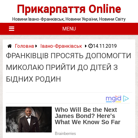
Skip
Прикарпаття Online
to
content
Новини Івано-Франківськ, Новини України, Новини Світу
MENU
Головна
Івано-Франківськ
14.11.2019
ФРАНКІВЦІВ ПРОСЯТЬ ДОПОМОГТИ
МИКОЛАЮ ПРИЙТИ ДО ДІТЕЙ З
БІДНИХ РОДИН