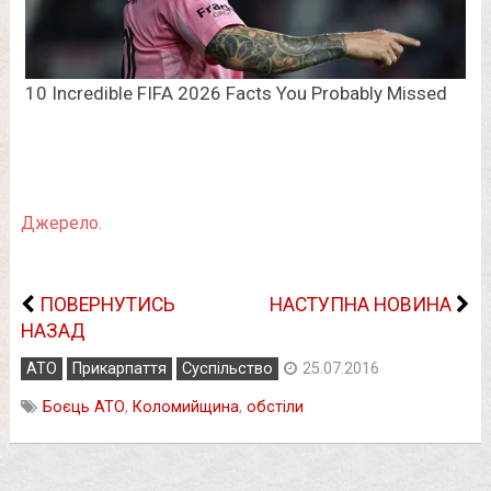
Джерело.
ПОВЕРНУТИСЬ
НАСТУПНА НОВИНА
НАЗАД
АТО
Прикарпаття
Суспільство
25.07.2016
Боєць АТО
,
Коломийщина
,
обстіли