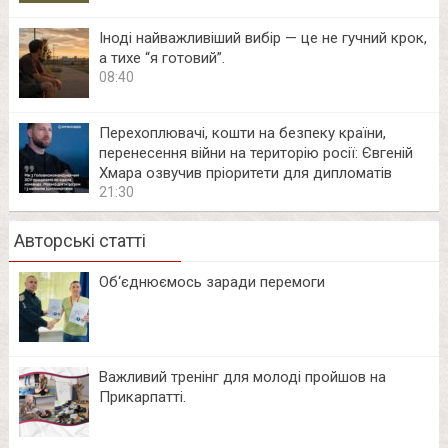
Іноді найважливіший вибір — це не гучний крок,
а тихе “я готовий”.
08:40
Перехоплювачі, кошти на безпеку країни,
перенесення війни на територію росії: Євгеній
Хмара озвучив пріоритети для дипломатів
21:30
Авторські статті
Об‘єднюємось заради перемоги
Важливий тренінг для молоді пройшов на
Прикарпатті.