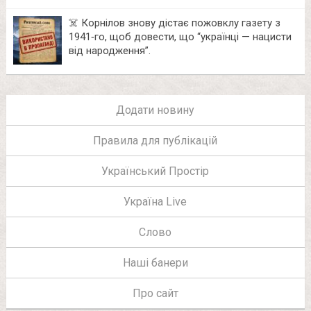
☠️ Корнілов знову дістає пожовклу газету з
1941‑го, щоб довести, що “українці — нацисти
від народження”.
Додати новину
Правила для публікацій
Український Простір
Україна Live
Слово
Наші банери
Про сайт