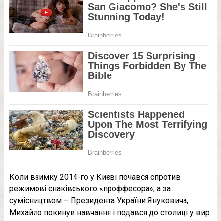
Коли взимку 2014-го у Києві почався спротив
режимові єнаківського «проффесора», а за
сумісництвом – Президента України Януковича,
Михайло покинув навчання і подався до столиці у вир