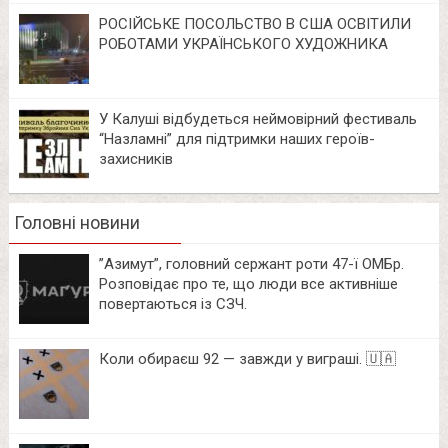
РОСІЙСЬКЕ ПОСОЛЬСТВО В США ОСВІТИЛИ
РОБОТАМИ УКРАЇНСЬКОГО ХУДОЖНИКА
У Калуші відбудеться неймовірний фестиваль
“Назламні” для підтримки наших героїв-
захисників
Головні новини
⁨”Азимут”, головний сержант роти 47-ї ОМБр.
Розповідає про те, що люди все активніше
повертаються із СЗЧ.
Коли обираєш 92 — завжди у виграші. 🇺🇦