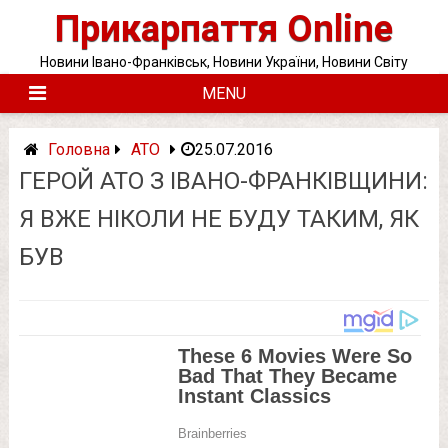
Skip
Прикарпаття Online
to
content
Новини Івано-Франківськ, Новини України, Новини Світу
MENU
Головна
АТО
25.07.2016
ГЕРОЙ АТО З ІВАНО-ФРАНКІВЩИНИ:
Я ВЖЕ НІКОЛИ НЕ БУДУ ТАКИМ, ЯК
БУВ