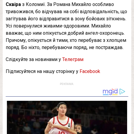
Сквіра
з Коломиї. За Романа Михайло особливо
тривожився, бо відчував на собі відповідальність, що
загітував його відправитися в зону бойових зіткнень.
Усі повернулися живими-здоровими. Михайло
вважає, що ним опікується добрий ангел-охоронець.
Причому, опікується й тими, хто перебуває з хлопцем
поряд. Бо ніхто, перебуваючи поряд, не постраждав.
Слідкуйте за новинами у
Телеграм
Підписуйтеся на нашу сторінку у
Facebook
РЕКЛАМА: