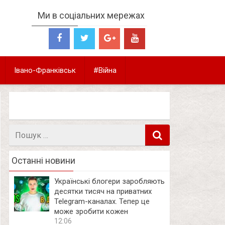
Ми в соціальних мережах
Івано-Франківськ
#Війна
Пошук
в
Останні новини
Українські блогери заробляють
десятки тисяч на приватних
Telegram-каналах. Тепер це
може зробити кожен
12:06