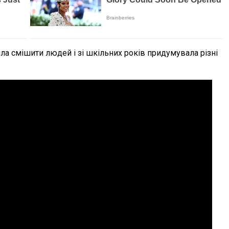
ла смішити людей і зі шкільних років придумувала різні