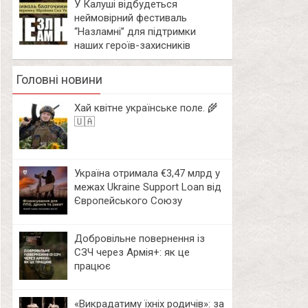
У Калуші відбудеться
неймовірний фестиваль
“Назламні” для підтримки
наших героїв-захисників
Головні новини
Хай квітне українське поле. 🌾
🇺🇦
Україна отримала €3,47 млрд у
межах Ukraine Support Loan від
Європейського Союзу
Добровільне повернення із
СЗЧ через Армія+: як це
працює
«Викрадатиму їхніх родичів»: за