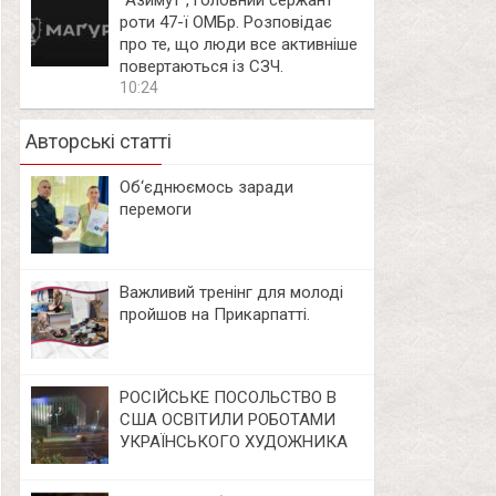
⁨”Азимут”, головний сержант
роти 47-ї ОМБр. Розповідає
про те, що люди все активніше
повертаються із СЗЧ.
10:24
Авторські статті
Об‘єднюємось заради
перемоги
Важливий тренінг для молоді
пройшов на Прикарпатті.
РОСІЙСЬКЕ ПОСОЛЬСТВО В
США ОСВІТИЛИ РОБОТАМИ
УКРАЇНСЬКОГО ХУДОЖНИКА