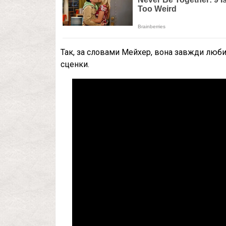
Так, за словами Мейхер, вона завжди люби
сценки.