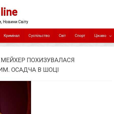
line
, Новини Світу
Кримінал
Суспільство
Світ
Спорт
Цікаво
Я МЕЙХЕР ПОХИЗУВАЛАСЯ
ИМ. ОСАДЧА В ШОЦІ