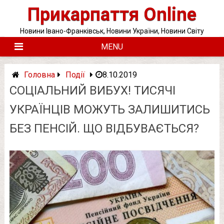
Skip
Прикарпаття Online
to
content
Новини Івано-Франківськ, Новини України, Новини Світу
MENU
Головна
Події
8.10.2019
СОЦІАЛЬНИЙ ВИБУХ! ТИСЯЧІ
УКРАЇНЦІВ МОЖУТЬ ЗАЛИШИТИСЬ
БЕЗ ПЕНСІЙ. ЩО ВІДБУВАЄТЬСЯ?