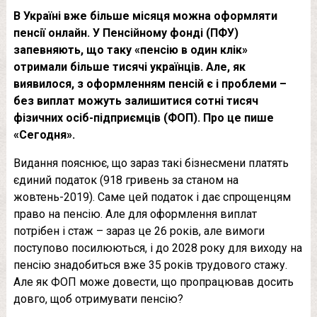
В Україні вже більше місяця можна оформляти
пенсії онлайн. У Пенсійному фонді (ПФУ)
запевняють, що таку «пенсію в один клік»
отримали більше тисячі українців. Але, як
виявилося, з оформленням пенсій є і проблеми –
без виплат можуть залишитися сотні тисяч
фізичних осіб-підприємців (ФОП). Про це пише
«Сегодня».
Видання пояснює, що зараз такі бізнесмени платять
єдиний податок (918 гривень за станом на
жовтень-2019). Саме цей податок і дає спрощенцям
право на пенсію. Але для оформлення виплат
потрібен і стаж – зараз це 26 років, але вимоги
поступово посилюються, і до 2028 року для виходу на
пенсію знадобиться вже 35 років трудового стажу.
Але як ФОП може довести, що пропрацював досить
довго, щоб отримувати пенсію?