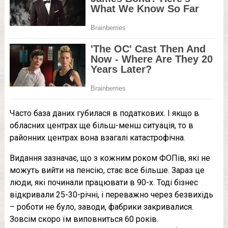
Часто база даних губилася в податкових. І якщо в
обласних центрах ще більш-менш ситуація, то в
районних центрах вона взагалі катастрофічна.
Видання зазначає, що з кожним роком ФОПів, які не
можуть вийти на пенсію, стає все більше. Зараз це
люди, які починали працювати в 90-х. Тоді бізнес
відкривали 25-30-річні, і переважно через безвихідь
– роботи не було, заводи, фабрики закривалися.
Зовсім скоро їм виповниться 60 років.