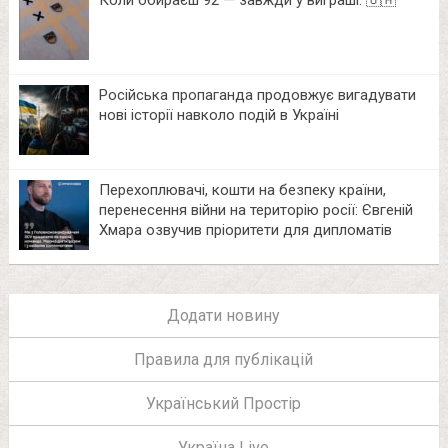
Коли обираєш 92 — завжди у виграші. 🇺🇦
Російська пропаганда продовжує вигадувати
нові історії навколо подій в Україні
Перехоплювачі, кошти на безпеку країни,
перенесення війни на територію росії: Євгеній
Хмара озвучив пріоритети для дипломатів
Додати новину
Правила для публікацій
Український Простір
Україна Live