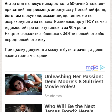
Автор статті описує випадок: коли 60-річний чоловік-
приватний підприємець звернувся у Пенсійний фонд,
його там шокували, сказавши, що він може не
розраховувати на пенсію. Виявилося, що у ПФУ немає
відомостей про сплату внесків за 90-і роки.
На це ж скаржиться більшість ФОПів пенсійного або
передпенсійного віку.
При цьому документи можуть бути втрачені, а деякі
архіви і зовсім згоріли.