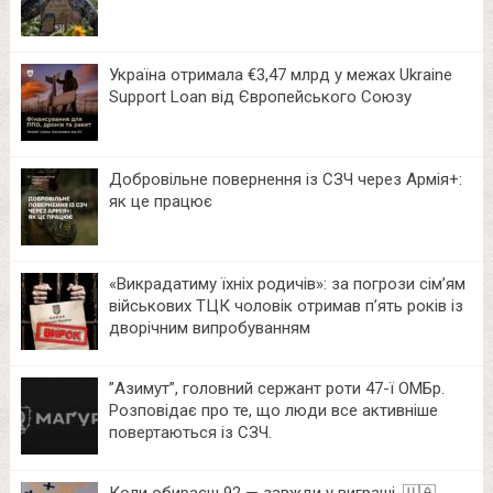
Україна отримала €3,47 млрд у межах Ukraine
Support Loan від Європейського Союзу
Добровільне повернення із СЗЧ через Армія+:
як це працює
«Викрадатиму їхніх родичів»: за погрози сім’ям
військових ТЦК чоловік отримав п’ять років із
дворічним випробуванням
⁨”Азимут”, головний сержант роти 47-ї ОМБр.
Розповідає про те, що люди все активніше
повертаються із СЗЧ.