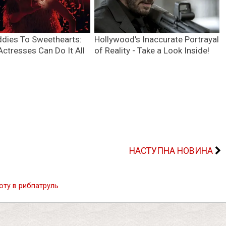
НАСТУПНА НОВИНА
оту в рибпатруль