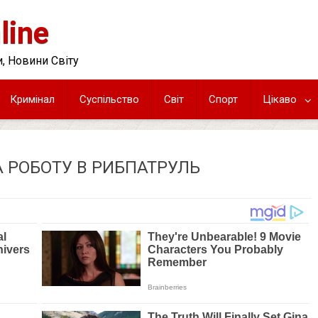
line
, Новини Світу
Кримінал
Суспільство
Світ
Спорт
Цікаво
 РОБОТУ В РИБПАТРУЛЬ