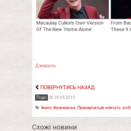
Джерело.
ПОВЕРНУТИСЬ НАЗАД
Події
20.09.2019
Івано-Франківськ
,
Прикарпатців кличуть
,
роб
Схожі новини