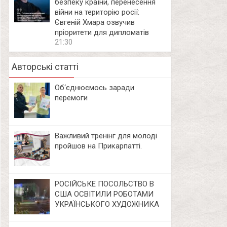
безпеку країни, перенесення
війни на територію росії:
Євгеній Хмара озвучив
пріоритети для дипломатів
21:30
Авторські статті
Об‘єднюємось заради
перемоги
Важливий тренінг для молоді
пройшов на Прикарпатті.
РОСІЙСЬКЕ ПОСОЛЬСТВО В
США ОСВІТИЛИ РОБОТАМИ
УКРАЇНСЬКОГО ХУДОЖНИКА