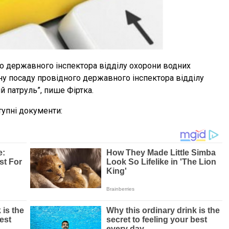
о державного інспектора відділу охорони водних
ну посаду провідного державного інспектора відділу
 патруль”, пише Фіртка.
тупні документи: