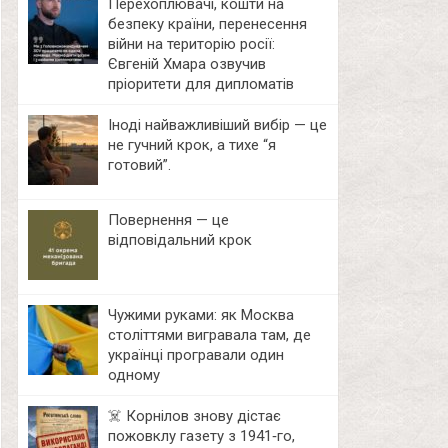
Перехоплювачі, кошти на
безпеку країни, перенесення
війни на територію росії:
Євгеній Хмара озвучив
пріоритети для дипломатів
Іноді найважливіший вибір — це
не гучний крок, а тихе “я
готовий”.
Повернення — це
відповідальний крок
Чужими руками: як Москва
століттями вигравала там, де
українці програвали один
одному
☠️ Корнілов знову дістає
пожовклу газету з 1941‑го,