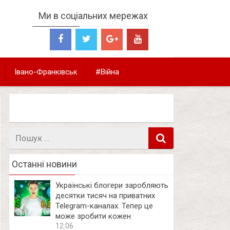
Ми в соціальних мережах
Івано-Франківськ
#Війна
Пошук
в
Останні новини
Українські блогери заробляють
десятки тисяч на приватних
Telegram-каналах. Тепер це
може зробити кожен
12:06