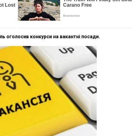
ль оголосив конкурси на вакантні посади.