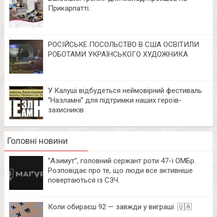
Прикарпатті.
РОСІЙСЬКЕ ПОСОЛЬСТВО В США ОСВІТИЛИ
РОБОТАМИ УКРАЇНСЬКОГО ХУДОЖНИКА
У Калуші відбудеться неймовірний фестиваль
“Назламні” для підтримки наших героїв-
захисників
Головні новини
⁨”Азимут”, головний сержант роти 47-ї ОМБр.
Розповідає про те, що люди все активніше
повертаються із СЗЧ.
Коли обираєш 92 — завжди у виграші. 🇺🇦