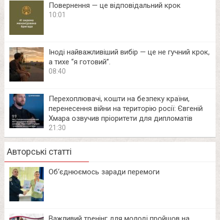
Повернення — це відповідальний крок
10:01
Іноді найважливіший вибір — це не гучний крок,
а тихе “я готовий”.
08:40
Перехоплювачі, кошти на безпеку країни,
перенесення війни на територію росії: Євгеній
Хмара озвучив пріоритети для дипломатів
21:30
Авторські статті
Об‘єднюємось заради перемоги
Важливий тренінг для молоді пройшов на