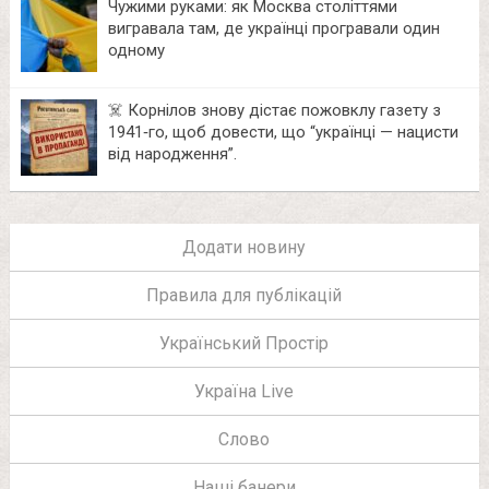
Чужими руками: як Москва століттями
вигравала там, де українці програвали один
одному
☠️ Корнілов знову дістає пожовклу газету з
1941‑го, щоб довести, що “українці — нацисти
від народження”.
Додати новину
Правила для публікацій
Український Простір
Україна Live
Слово
Наші банери