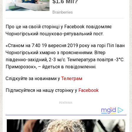
Про це на своїй сторінці у Facebook повідомляє
Чорногірський пошуково-рятувальний пост.
«Станом на 7:40 19 вересня 2019 року на горі Піп Іван
Чорногірський хмарно з проясненнями. Вітер
південно-західний, 2-3 м/с. Температура повітря -3°С.
Приморозок», – йдеться в повідомленні.
Слідкуйте за новинами у
Телеграм
Підписуйтеся на нашу сторінку у
Facebook
РЕКЛАМА: