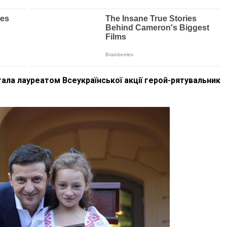
тала лауреатом Всеукраїнської акції герой-рятувальник