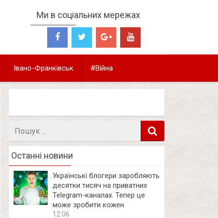
Ми в соціальних мережах
Івано-Франківськ
#Війна
Пошук
в
Останні новини
Українські блогери заробляють
десятки тисяч на приватних
Telegram-каналах. Тепер це
може зробити кожен
12:06