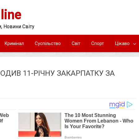
line
, Новини Світу
Кримінал
Суспільство
Світ
Спорт
Цікаво
ОДИВ 11-РІЧНУ ЗАКАРПАТКУ ЗА