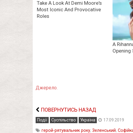
Джерело.
ПОВЕРНУТИСЬ НАЗАД
Події
Суспільство
Україна
17.09.2019
герой-рятувальник року
,
Зеленський
,
Софійк