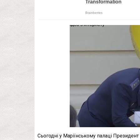
Сьогодні у Маріїнському палаці Президен