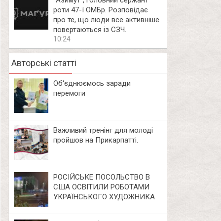
⁨”Азимут”, головний сержант
роти 47-ї ОМБр. Розповідає
про те, що люди все активніше
повертаються із СЗЧ.
10:24
Авторські статті
Об‘єднюємось заради
перемоги
Важливий тренінг для молоді
пройшов на Прикарпатті.
РОСІЙСЬКЕ ПОСОЛЬСТВО В
США ОСВІТИЛИ РОБОТАМИ
УКРАЇНСЬКОГО ХУДОЖНИКА