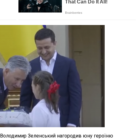
т Володимир Зеленський нагородив юну героїню