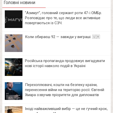
Головні новини
⁨”Азимут”, головний сержант роти 47-ї ОМБр.
Розповідає про те, що люди все активніше
повертаються із СЗЧ.
Коли обираєш 92 — завжди у виграші. 🇺🇦
Російська пропаганда продовжує вигадувати
нові історії навколо подій в Україні
Перехоплювачі, кошти на безпеку країни,
перенесення війни на територію росії: Євгеній
Хмара озвучив пріоритети для дипломатів
Іноді найважливіший вибір — це не гучний крок,