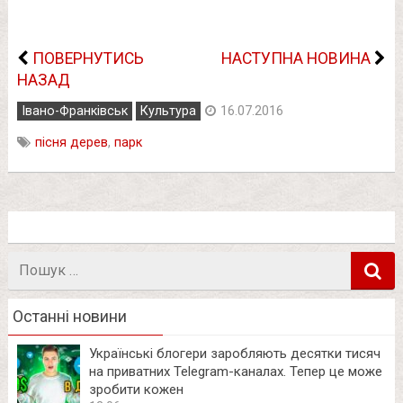
ПОВЕРНУТИСЬ
НАСТУПНА НОВИНА
НАЗАД
Івано-Франківськ
Культура
16.07.2016
пісня дерев
,
парк
Пошук
в
Останні новини
Українські блогери заробляють десятки тисяч
на приватних Telegram-каналах. Тепер це може
зробити кожен