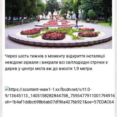
Через шість тижнів з моменту відкриття інсталяції
невідомі зірвали і викрали всі світлодіодні стрічки з
дерев у центрі міста аж до висоти 1,9 метри.