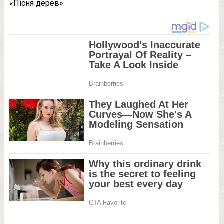
«Пісня дерев».