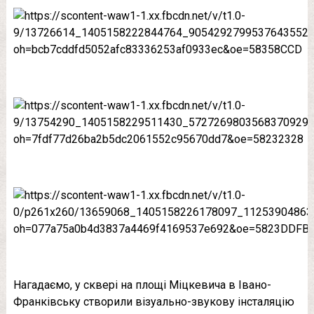
Нагадаємо, у сквері на площі Міцкевича в Івано-
Франківську створили візуально-звукову інсталяцію