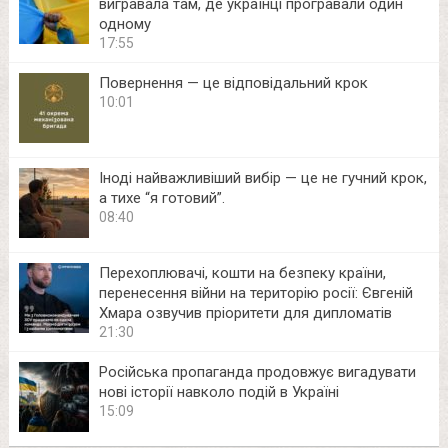
вигравала там, де українці програвали один
одному
17:55
Повернення — це відповідальний крок
10:01
Іноді найважливіший вибір — це не гучний крок,
а тихе “я готовий”.
08:40
Перехоплювачі, кошти на безпеку країни,
перенесення війни на територію росії: Євгеній
Хмара озвучив пріоритети для дипломатів
21:30
Російська пропаганда продовжує вигадувати
нові історії навколо подій в Україні
15:09