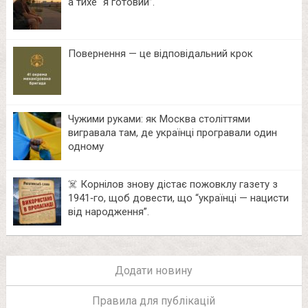
а тихе “я готовий”.
Повернення — це відповідальний крок
Чужими руками: як Москва століттями
вигравала там, де українці програвали один
одному
☠️ Корнілов знову дістає пожовклу газету з
1941‑го, щоб довести, що “українці — нацисти
від народження”.
Додати новину
Правила для публікацій