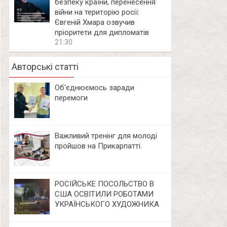
безпеку країни, перенесення
війни на територію росії:
Євгеній Хмара озвучив
пріоритети для дипломатів
21:30
Авторські статті
Об‘єднюємось заради
перемоги
Важливий тренінг для молоді
пройшов на Прикарпатті.
РОСІЙСЬКЕ ПОСОЛЬСТВО В
США ОСВІТИЛИ РОБОТАМИ
УКРАЇНСЬКОГО ХУДОЖНИКА