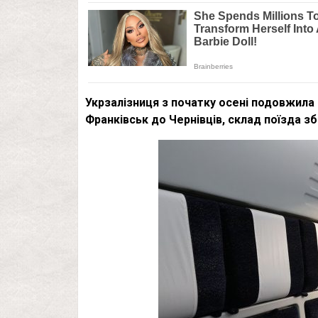
Укрзалізниця з початку осені подовжила
Франківськ до Чернівців, склад поїзда зб