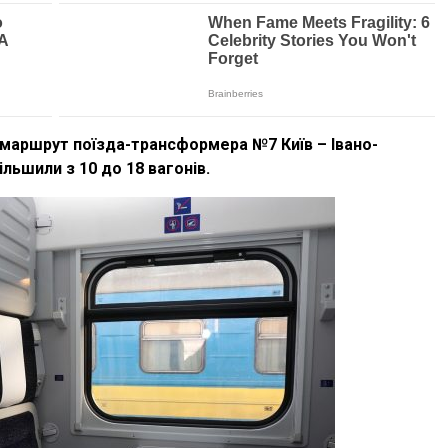
 маршрут поїзда-трансформера №7 Київ – Івано-
ільшили з 10 до 18 вагонів.