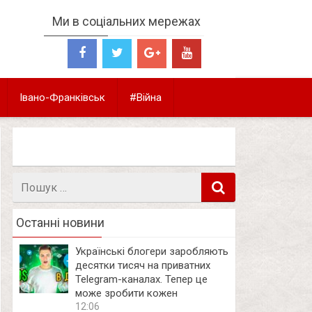
Ми в соціальних мережах
Івано-Франківськ
#Війна
Пошук
в
Останні новини
Українські блогери заробляють
десятки тисяч на приватних
Telegram-каналах. Тепер це
може зробити кожен
12:06