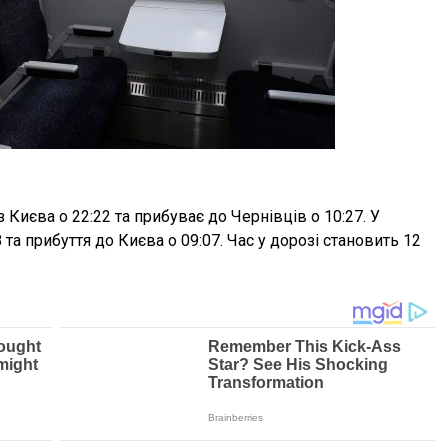
 Києва о 22:22 та прибуває до Чернівців о 10:27. У
а прибуття до Києва о 09:07. Час у дорозі становить 12