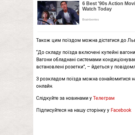
Також цим поїздом можна дістатися до Льв
“До складу поїзда включені купейні вагон
Вагони обладнані системами кондиціонуван
встановлені розетки”, – йдеться у повідомл
З розкладом поїзда можна ознайомитися на 
онлайн.
Слідкуйте за новинами у
Телеграм
Підписуйтеся на нашу сторінку у
Facebook