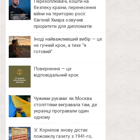
Перехоплювачі, кошти на
безпеку країни, перенесення
війни на територію росії:
Євгеній Хмара озвучив
пріоритети для дипломатів
Іноді найважливіший вибір — це
не гучний крок, а тихе “я
готовий”.
Повернення — це
відповідальний крок
Чужими руками: як Москва
століттями вигравала там, де
українці програвали один
одному
☠️ Корнілов знову дістає
пожовклу газету з 1941‑го,