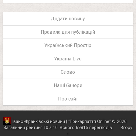
Додати новину
Правила для публікацій
Український Простір
Україна Live
Слово
Наші банери
Про сайт
Івано-Франківські новини | "
Прикарпаття Online
"
© 2026
Загальний рейтинг
10
з
10
.
Всього
69816
переглядів
Вгору
↑