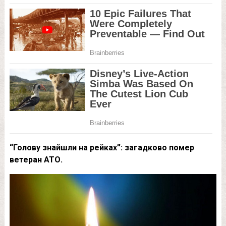
“Голову знайшли на рейках”: загадково помер
ветеран АТО.