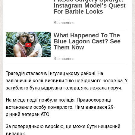
Трагедія сталася в Інгулецькому районі. На
залізничній колії виявили тіло невідомого чоловіка. У
загиблого була відрізана голова, яка лежала поруч.
На місце події прибула поліція. Правоохоронці
встановили особу померлого. Ним виявився 29-
річний ветеран АТО.
За попередньою версією, це може бути нещасний
випадок.