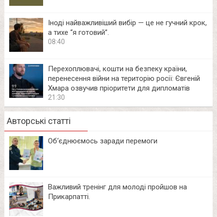
Іноді найважливіший вибір — це не гучний крок,
а тихе “я готовий”.
08:40
Перехоплювачі, кошти на безпеку країни,
перенесення війни на територію росії: Євгеній
Хмара озвучив пріоритети для дипломатів
21:30
Авторські статті
Об‘єднюємось заради перемоги
Важливий тренінг для молоді пройшов на
Прикарпатті.