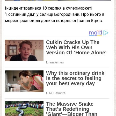
Інцидент трапився 18 серпня в супермаркеті
“Гостинний дім” у селищі Богородчани. Про нього в
мережі розповіла донька потерпілої Іванна Яцків.