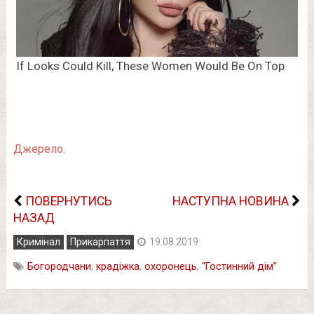
Джерело.
ПОВЕРНУТИСЬ
НАСТУПНА НОВИНА
НАЗАД
Кримінал
Прикарпаття
19.08.2019
Богородчани
,
крадіжка
,
охоронець
,
“Гостинний дім”