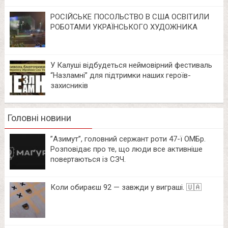
РОСІЙСЬКЕ ПОСОЛЬСТВО В США ОСВІТИЛИ
РОБОТАМИ УКРАЇНСЬКОГО ХУДОЖНИКА
У Калуші відбудеться неймовірний фестиваль
“Назламні” для підтримки наших героїв-
захисників
Головні новини
⁨”Азимут”, головний сержант роти 47-ї ОМБр.
Розповідає про те, що люди все активніше
повертаються із СЗЧ.
Коли обираєш 92 — завжди у виграші. 🇺🇦