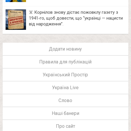
☠️ Корнілов знову дістає пожовклу газету з
1941‑го, щоб довести, що “українці — нацисти
від народження”.
Додати новину
Правила для публікацій
Український Простір
Україна Live
Слово
Наші банери
Про сайт