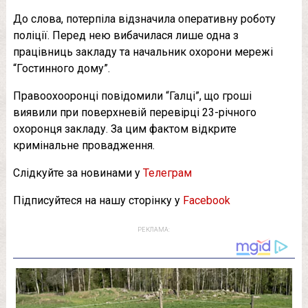
До слова, потерпіла відзначила оперативну роботу
поліції. Перед нею вибачилася лише одна з
працівниць закладу та начальник охорони мережі
“Гостинного дому”.
Правоохооронці повідомили “Галці”, що гроші
виявили при поверхневій перевірці 23-річного
охоронця закладу. За цим фактом відкрите
кримінальне провадження.
Слідкуйте за новинами у
Телеграм
Підписуйтеся на нашу сторінку у
Facebook
РЕКЛАМА: