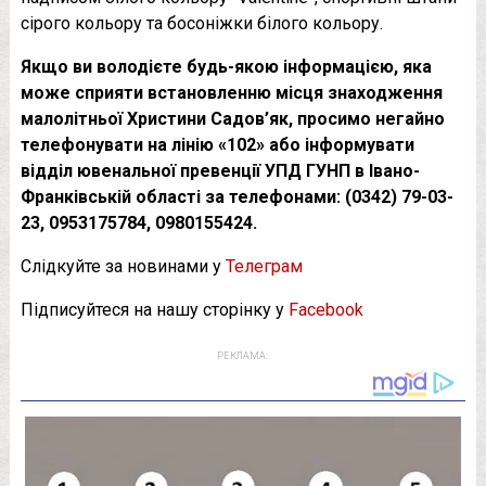
сірого кольору та босоніжки білого кольору.
Якщо ви володієте будь-якою інформацією, яка
може сприяти встановленню місця знаходження
малолітньої Христини Садов’як, просимо негайно
телефонувати на лінію «102» або інформувати
відділ ювенальної превенції УПД ГУНП в Івано-
Франківській області за телефонами: (0342) 79-03-
23, 0953175784, 0980155424.
Слідкуйте за новинами у
Телеграм
Підписуйтеся на нашу сторінку у
Facebook
РЕКЛАМА: