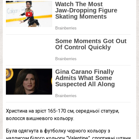
Христина на зріст 165-170 см, середньої статури,
волосся вишневого кольору.
Була одягнута в футболку чорного кольору з
надписом білого кольору “Valentine”, спортивні штани