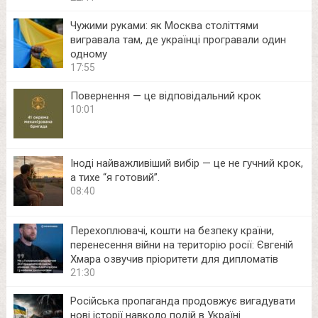
Чужими руками: як Москва століттями
вигравала там, де українці програвали один
одному
17:55
Повернення — це відповідальний крок
10:01
Іноді найважливіший вибір — це не гучний крок,
а тихе “я готовий”.
08:40
Перехоплювачі, кошти на безпеку країни,
перенесення війни на територію росії: Євгеній
Хмара озвучив пріоритети для дипломатів
21:30
Російська пропаганда продовжує вигадувати
нові історії навколо подій в Україні