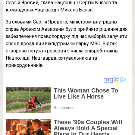
Сергій Яровий, глава Нацполіції Сергій Князєв та
командувач Нацгвардії Микола Балан.
За словами Сергія Ярового, міністром внутрішніх
справ Арсеном Аваковим було прийнято рішення для
забезпечення правопорядку під час виборів залучити
спецпідрозділи авіапідтримки парку МВС. Відтак
створено потужні резерви з числа співробітників
Нацполіції, Нацгвардії, рятувальників та
прикордонників.