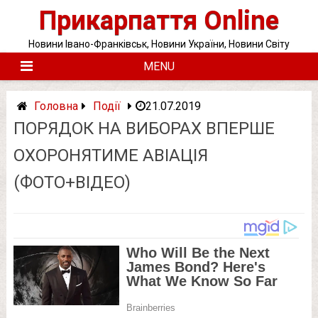
Skip
Прикарпаття Online
to
content
Новини Івано-Франківськ, Новини України, Новини Світу
MENU
Головна
Події
21.07.2019
ПОРЯДОК НА ВИБОРАХ ВПЕРШЕ
ОХОРОНЯТИМЕ АВІАЦІЯ
(ФОТО+ВІДЕО)