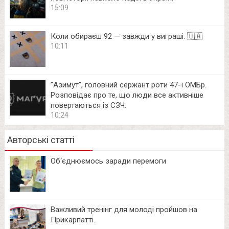
15:09
Коли обираєш 92 — завжди у виграші. 🇺🇦
10:11
⁨”Азимут”, головний сержант роти 47-ї ОМБр.
Розповідає про те, що люди все активніше
повертаються із СЗЧ.
10:24
Авторські статті
Об‘єднюємось заради перемоги
Важливий тренінг для молоді пройшов на
Прикарпатті.