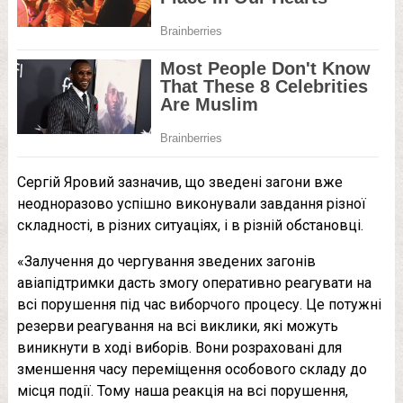
Сергій Яровий зазначив, що зведені загони вже
неодноразово успішно виконували завдання різної
складності, в різних ситуаціях, і в різній обстановці.
«Залучення до чергування зведених загонів
авіапідтримки дасть змогу оперативно реагувати на
всі порушення під час виборчого процесу. Це потужні
резерви реагування на всі виклики, які можуть
виникнути в ході виборів. Вони розраховані для
зменшення часу переміщення особового складу до
місця події. Тому наша реакція на всі порушення,