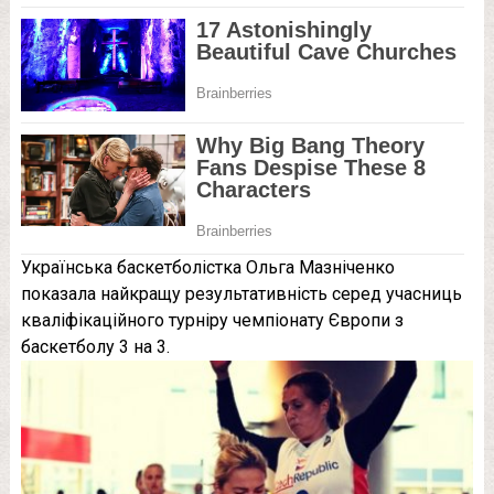
Українська баскетболістка Ольга Мазніченко
показала найкращу результативність серед учасниць
кваліфікаційного турніру чемпіонату Європи з
баскетболу 3 на 3.