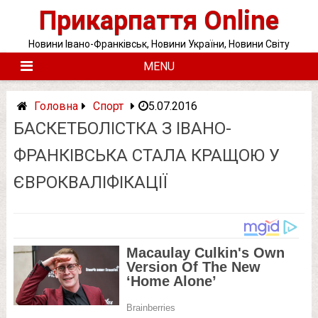
Skip
Прикарпаття Online
to
content
Новини Івано-Франківськ, Новини України, Новини Світу
MENU
Головна
Спорт
5.07.2016
БАСКЕТБОЛІСТКА З ІВАНО-
ФРАНКІВСЬКА СТАЛА КРАЩОЮ У
ЄВРОКВАЛІФІКАЦІЇ