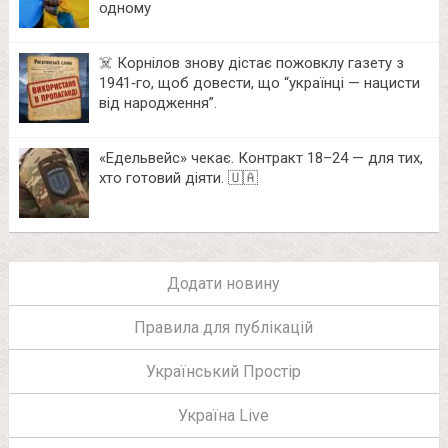
одному
☠️ Корнілов знову дістає пожовклу газету з
1941‑го, щоб довести, що “українці — нацисти
від народження”.
«Едельвейс» чекає. Контракт 18–24 — для тих,
хто готовий діяти. 🇺🇦
Додати новину
Правила для публікацій
Український Простір
Україна Live