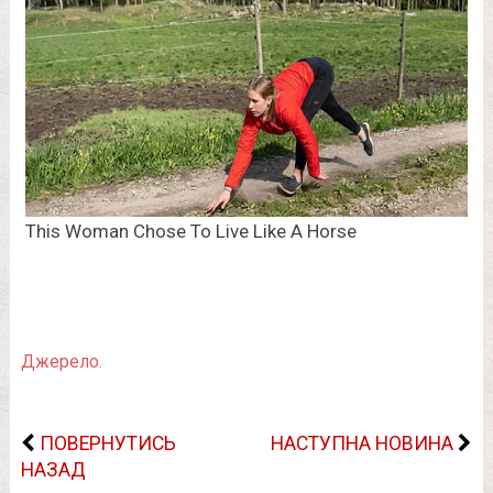
Джерело.
ПОВЕРНУТИСЬ
НАСТУПНА НОВИНА
НАЗАД