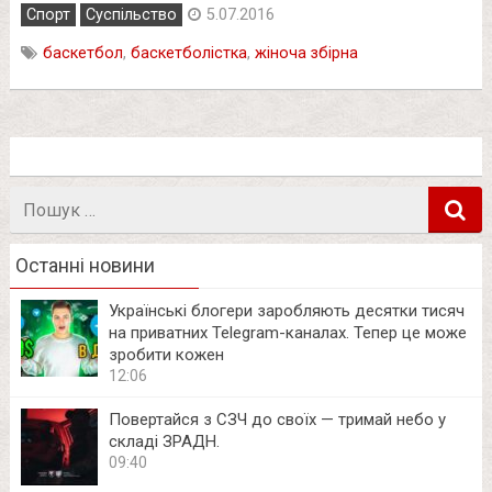
Спорт
Суспільство
5.07.2016
баскетбол
,
баскетболістка
,
жіноча збірна
Пошук
в
Останні новини
Українські блогери заробляють десятки тисяч
на приватних Telegram-каналах. Тепер це може
зробити кожен
12:06
Повертайся з СЗЧ до своїх — тримай небо у
складі ЗРАДН.
09:40