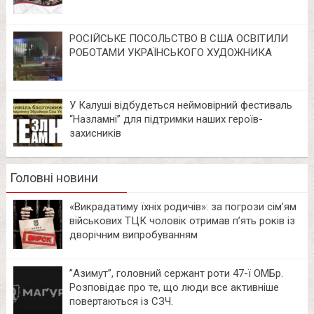
РОСІЙСЬКЕ ПОСОЛЬСТВО В США ОСВІТИЛИ
РОБОТАМИ УКРАЇНСЬКОГО ХУДОЖНИКА
У Калуші відбудеться неймовірний фестиваль
“Назламні” для підтримки наших героїв-
захисників
Головні новини
«Викрадатиму їхніх родичів»: за погрози сім’ям
військових ТЦК чоловік отримав п’ять років із
дворічним випробуванням
⁨”Азимут”, головний сержант роти 47-ї ОМБр.
Розповідає про те, що люди все активніше
повертаються із СЗЧ.