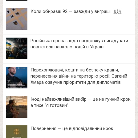
Коли обираєш 92 — завжди у виграші. 🇺🇦
Російська пропаганда продовжує вигадувати
нові історії навколо подій в Україні
Перехоплювачі, кошти на безпеку країни,
перенесення війни на територію росії: Євгеній
Хмара озвучив пріоритети для дипломатів
Іноді найважливіший вибір — це не гучний крок,
а тихе “я готовий”.
Повернення — це відповідальний крок