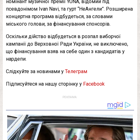
номінант музичної премії YUNA, відомий під
псевдонімом Ivan Navi, та гурт “НеАнгели”. Розширена
концертна програма відбудеться, за словами
міського голови, за фінансування спонсорів.
Оскільки дійство відбудеться в розпал виборчої
кампанії до Верховної Ради України, не виключено,
що фінансування взяв на себе один з кандидатів у
нардепи.
Слідкуйте за новинами у
Телеграм
Підписуйтеся на нашу сторінку у
Facebook
РЕКЛАМА: