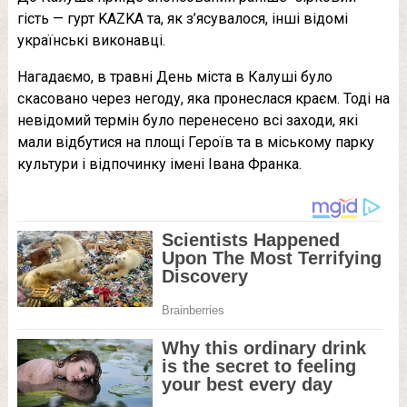
гість — гурт KAZKA та, як з’ясувалося, інші відомі
українські виконавці.
Нагадаємо, в травні День міста в Калуші було
скасовано через негоду, яка пронеслася краєм. Тоді на
невідомий термін було перенесено всі заходи, які
мали відбутися на площі Героїв та в міському парку
культури і відпочинку імені Івана Франка.