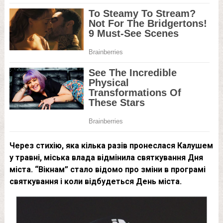
Через стихію, яка кілька разів пронеслася Калушем
у травні, міська влада відмінила святкування Дня
міста. “Вікнам” стало відомо про зміни в програмі
святкування і коли відбудеться День міста.