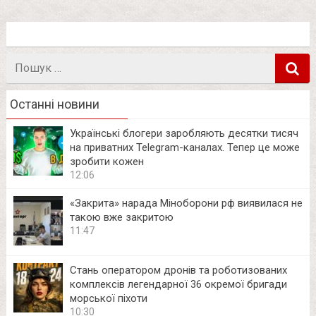
Пошук
в
Останні новини
Українські блогери заробляють десятки тисяч
на приватних Telegram-каналах. Тепер це може
зробити кожен
12:06
«Закрита» нарада Міноборони рф виявилася не
такою вже закритою
11:47
Стань оператором дронів та роботизованих
комплексів легендарної 36 окремої бригади
морської піхоти
10:30