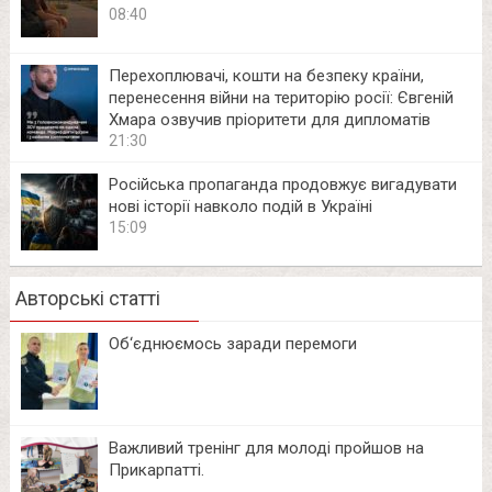
08:40
Перехоплювачі, кошти на безпеку країни,
перенесення війни на територію росії: Євгеній
Хмара озвучив пріоритети для дипломатів
21:30
Російська пропаганда продовжує вигадувати
нові історії навколо подій в Україні
15:09
Авторські статті
Об‘єднюємось заради перемоги
Важливий тренінг для молоді пройшов на
Прикарпатті.