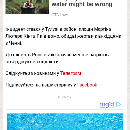
Інцидент стався у Тулузі в районі площи Мартіна
Лютера Кінга. Як відомо, обидві жертви є вихідцями
з Чечні.
До слова, в Росії стало значно менше патріотів,
стверджують соціологи.
Слідкуйте за новинами у
Телеграм
Підписуйтеся на нашу сторінку у
Facebook
РЕКЛАМА: