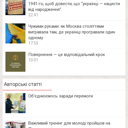
1941‑го, щоб довести, що “українці — нацисти
від народження”.
22:41
Чужими руками: як Москва століттями
вигравала там, де українці програвали один
одному
17:55
Повернення — це відповідальний крок
10:01
Авторські статті
Об‘єднюємось заради перемоги
Важливий тренінг для молоді пройшов на