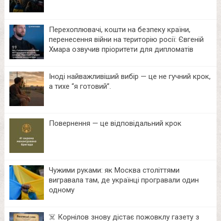
Перехоплювачі, кошти на безпеку країни,
перенесення війни на територію росії: Євгеній
Хмара озвучив пріоритети для дипломатів
Іноді найважливіший вибір — це не гучний крок,
а тихе “я готовий”.
Повернення — це відповідальний крок
Чужими руками: як Москва століттями
вигравала там, де українці програвали один
одному
☠️ Корнілов знову дістає пожовклу газету з