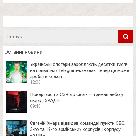
Пошук
в
Останні новини
Українські блогери заробляють десятки тисяч
на приватних Telegram-каналах. Тепер це може
зробити кожен
12:06
Повертайся з СЗЧ до своїх — тримай небо у
складі ЗРАДН.
09:40
Євгеній Хмара відвідав командні пункти СБС,
3-го та 19-го армійських корпусів і корпусу
«Азов»