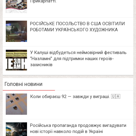
Прикарпатті.
РОСІЙСЬКЕ ПОСОЛЬСТВО В США ОСВІТИЛИ
РОБОТАМИ УКРАЇНСЬКОГО ХУДОЖНИКА
У Калуші відбудеться неймовірний фестиваль
“Назламні” для підтримки наших героїв-
захисників
Головні новини
Коли обираєш 92 — завжди у виграші. 🇺🇦
Російська пропаганда продовжує вигадувати
нові історії навколо подій в Україні