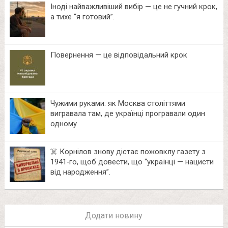
Іноді найважливіший вибір — це не гучний крок,
а тихе “я готовий”.
Повернення — це відповідальний крок
Чужими руками: як Москва століттями
вигравала там, де українці програвали один
одному
☠️ Корнілов знову дістає пожовклу газету з
1941‑го, щоб довести, що “українці — нацисти
від народження”.
Додати новину