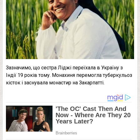
Зазначимо, що сестра Ліджі переїхала в Україну з
Індії 19 років тому. Монахиня перемогла туберкульоз
кісток і заснувала монастир на Закарпатті.