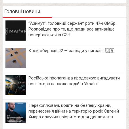
Головні новини
⁨”Азимут”, головний сержант роти 47-ї ОМБр.
Розповідає про те, що люди все активніше
повертаються із СЗЧ.
Коли обираєш 92 — завжди у виграші. 🇺🇦
Російська пропаганда продовжує вигадувати
нові історії навколо подій в Україні
Перехоплювачі, кошти на безпеку країни,
перенесення війни на територію росії: Євгеній
Хмара озвучив пріоритети для дипломатів