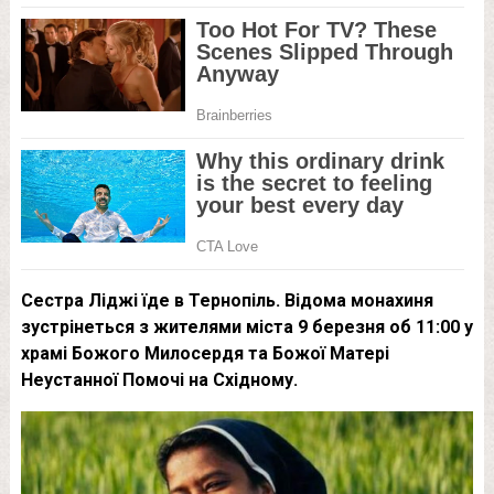
Сестра Ліджі їде в Тернопіль. Відома монахиня
зустрінеться з жителями міста 9 березня об 11:00 у
храмі Божого Милосердя та Божої Матері
Неустанної Помочі на Східному.