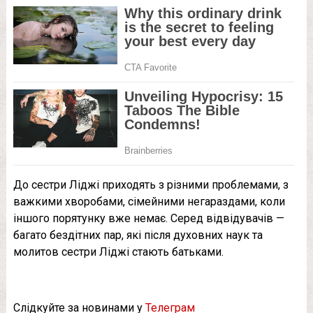
До сестри Ліджі приходять з різними проблемами, з
важкими хворобами, сімейними негараздами, коли
іншого порятунку вже немає. Серед відвідувачів —
багато бездітних пар, які після духовних наук та
молитов сестри Ліджі стають батьками.
Слідкуйте за новинами у
Телеграм