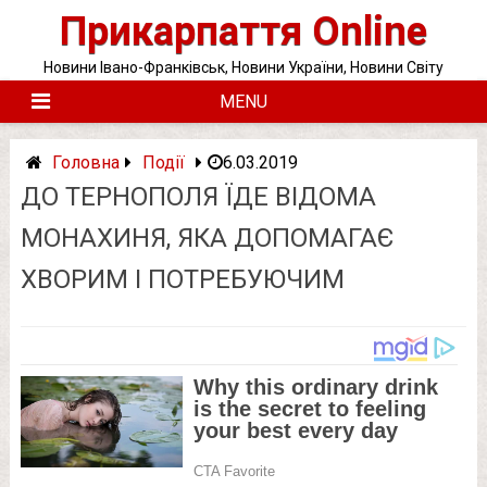
Skip
Прикарпаття Online
to
content
Новини Івано-Франківськ, Новини України, Новини Світу
MENU
Головна
Події
6.03.2019
ДО ТЕРНОПОЛЯ ЇДЕ ВІДОМА
МОНАХИНЯ, ЯКА ДОПОМАГАЄ
ХВОРИМ І ПОТРЕБУЮЧИМ