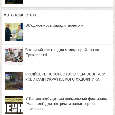
Авторські статті
Об‘єднюємось заради перемоги
Важливий тренінг для молоді пройшов на
Прикарпатті.
РОСІЙСЬКЕ ПОСОЛЬСТВО В США ОСВІТИЛИ
РОБОТАМИ УКРАЇНСЬКОГО ХУДОЖНИКА
У Калуші відбудеться неймовірний фестиваль
“Назламні” для підтримки наших героїв-
захисників