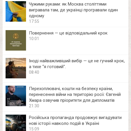
Чужими руками: як Москва століттями
вигравала там, де українці програвали один
одному
17:55
Повернення — це відповідальний крок
10:01
Іноді найважливіший вибір — це не гучний крок,
а тихе “я готовий”.
08:40
Перехоплювачі, кошти на безпеку країни,
перенесення війни на територію росії: Євгеній
Хмара озвучив пріоритети для дипломатів
21:30
Російська пропаганда продовжує вигадувати
нові історії навколо подій в Україні
15:09