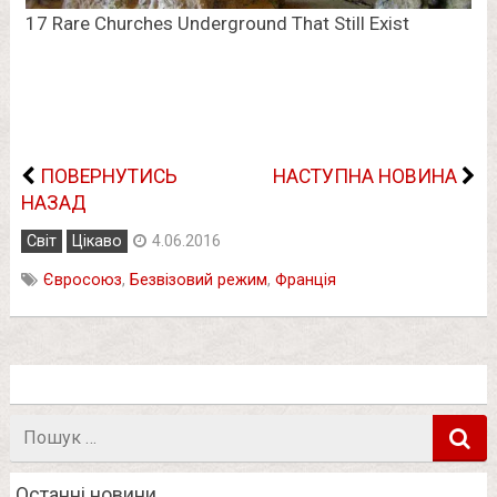
ПОВЕРНУТИСЬ
НАСТУПНА НОВИНА
НАЗАД
Світ
Цікаво
4.06.2016
Євросоюз
,
Безвізовий режим
,
Франція
Пошук
в
Останні новини