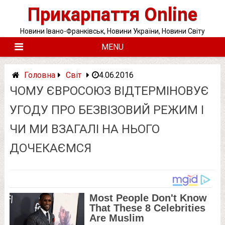
Skip
Прикарпаття Online
to
content
Новини Івано-Франківськ, Новини України, Новини Світу
MENU
Головна
Світ
4.06.2016
ЧОМУ ЄВРОСОЮЗ ВІДТЕРМІНОВУЄ
УГОДУ ПРО БЕЗВІЗОВИЙ РЕЖИМ І
ЧИ МИ ВЗАГАЛІ НА НЬОГО
ДОЧЕКАЄМСЯ