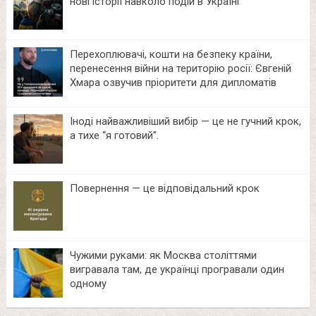
нові історії навколо подій в Україні
Перехоплювачі, кошти на безпеку країни,
перенесення війни на територію росії: Євгеній
Хмара озвучив пріоритети для дипломатів
Іноді найважливіший вибір — це не гучний крок,
а тихе “я готовий”.
Повернення — це відповідальний крок
Чужими руками: як Москва століттями
вигравала там, де українці програвали один
одному