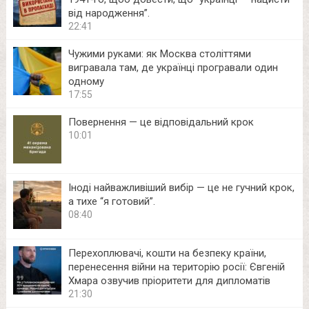
від народження”.
22:41
Чужими руками: як Москва століттями
вигравала там, де українці програвали один
одному
17:55
Повернення — це відповідальний крок
10:01
Іноді найважливіший вибір — це не гучний крок,
а тихе “я готовий”.
08:40
Перехоплювачі, кошти на безпеку країни,
перенесення війни на територію росії: Євгеній
Хмара озвучив пріоритети для дипломатів
21:30