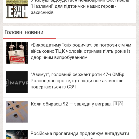
“Назламні” для підтримки наших героїв-
захисників
Головні новини
«Викрадатиму їхніх родичів»: за погрози сім’ям
військових ТЦК чоловік отримав п’ять років із
дворічним випробуванням
⁨”Азимут”, головний сержант роти 47-ї ОМБр.
Розповідає про те, що люди все активніше
повертаються із СЗЧ.
Коли обираєш 92 — завжди у виграші. 🇺🇦
Російська пропаганда продовжує вигадувати