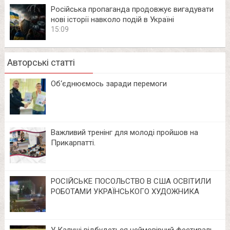
Російська пропаганда продовжує вигадувати
нові історії навколо подій в Україні
15:09
Авторські статті
Об‘єднюємось заради перемоги
Важливий тренінг для молоді пройшов на
Прикарпатті.
РОСІЙСЬКЕ ПОСОЛЬСТВО В США ОСВІТИЛИ
РОБОТАМИ УКРАЇНСЬКОГО ХУДОЖНИКА
У Калуші відбудеться неймовірний фестиваль