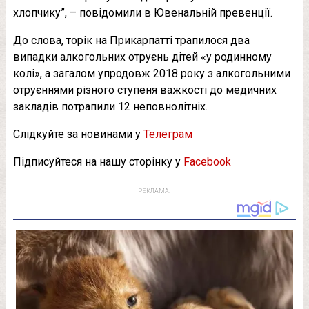
хлопчику”, – повідомили в Ювенальній превенції.
До слова, торік на Прикарпатті трапилося два
випадки алкогольних отруєнь дітей «у родинному
колі», а загалом упродовж 2018 року з алкогольними
отруєннями різного ступеня важкості до медичних
закладів потрапили 12 неповнолітніх.
Слідкуйте за новинами у
Телеграм
Підписуйтеся на нашу сторінку у
Facebook
РЕКЛАМА: