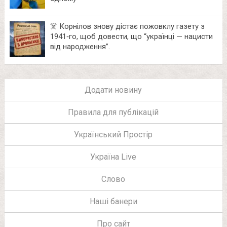
☠️ Корнілов знову дістає пожовклу газету з
1941‑го, щоб довести, що “українці — нацисти
від народження”.
Додати новину
Правила для публікацій
Український Простір
Україна Live
Слово
Наші банери
Про сайт