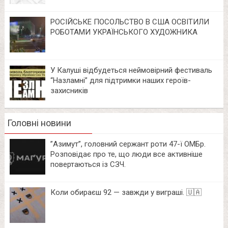
РОСІЙСЬКЕ ПОСОЛЬСТВО В США ОСВІТИЛИ
РОБОТАМИ УКРАЇНСЬКОГО ХУДОЖНИКА
У Калуші відбудеться неймовірний фестиваль
“Назламні” для підтримки наших героїв-
захисників
Головні новини
⁨”Азимут”, головний сержант роти 47-ї ОМБр.
Розповідає про те, що люди все активніше
повертаються із СЗЧ.
Коли обираєш 92 — завжди у виграші. 🇺🇦