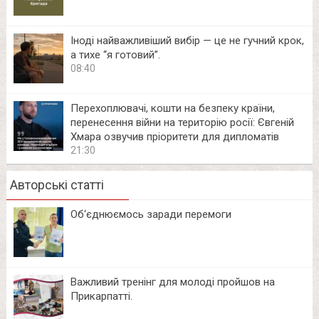
Іноді найважливіший вибір — це не гучний крок,
а тихе “я готовий”.
08:40
Перехоплювачі, кошти на безпеку країни,
перенесення війни на територію росії: Євгеній
Хмара озвучив пріоритети для дипломатів
21:30
Авторські статті
Об‘єднюємось заради перемоги
Важливий тренінг для молоді пройшов на
Прикарпатті.