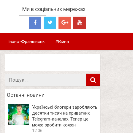
Ми в соціальних мережах
Івано-Франківськ
#Війна
Пошук
в
Останні новини
Українські блогери заробляють
десятки тисяч на приватних
Telegram-каналах. Тепер це
може зробити кожен
12:06