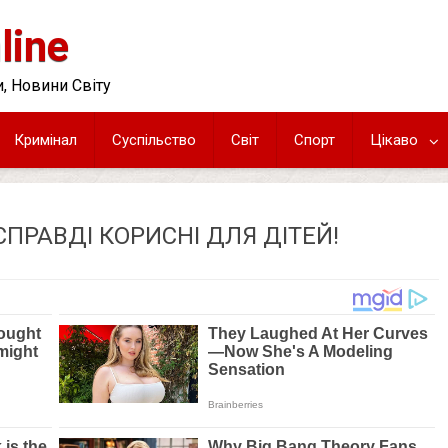
line
, Новини Світу
Кримінал
Суспільство
Світ
Спорт
Цікаво
ПРАВДІ КОРИСНІ ДЛЯ ДІТЕЙ!