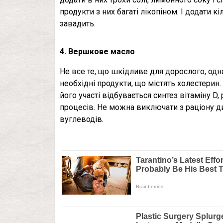
продукти з них багаті лікопіном. І додати 
завадить.
4. Вершкове масло
Не все те, що шкідливе для дорослого, одн
необхідні продукти, що містять холестерин.
його участі відбувається синтез вітаміну D
процесів. Не можна виключати з раціону 
вуглеводів.