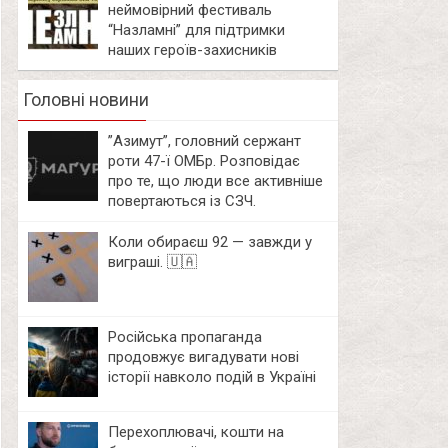
неймовірний фестиваль
“Назламні” для підтримки
наших героїв-захисників
Головні новини
⁨”Азимут”, головний сержант
роти 47-ї ОМБр. Розповідає
про те, що люди все активніше
повертаються із СЗЧ.
Коли обираєш 92 — завжди у
виграші. 🇺🇦
Російська пропаганда
продовжує вигадувати нові
історії навколо подій в Україні
Перехоплювачі, кошти на