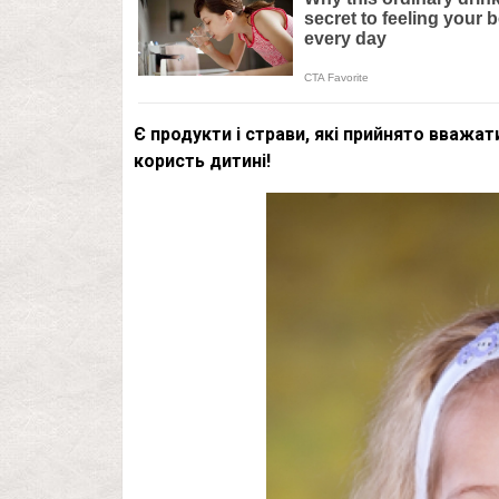
Є продукти і страви, які прийнято вважат
користь дитині!