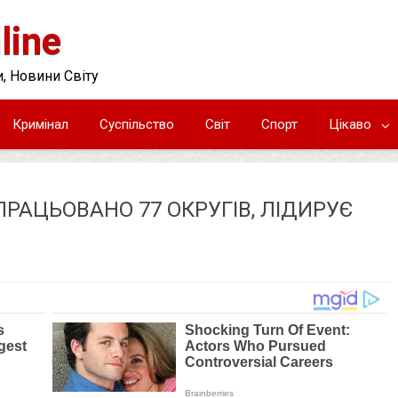
line
, Новини Світу
Кримінал
Суспільство
Світ
Спорт
Цікаво
ПРАЦЬОВАНО 77 ОКРУГІВ, ЛІДИРУЄ