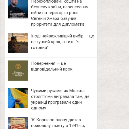
Перехоплювачі, кошти на
безпеку країни, перенесення
війни на територію росії:
Євгеній Хмара озвучив
пріоритети для дипломатів
Іноді найважливіший вибір — це
не гучний крок, а тихе “я
готовий”.
Повернення — це
відповідальний крок
Чужими руками: як Москва
століттями вигравала там, де
українці програвали один
одному
☠️ Корнілов знову дістає
пожовклу газету з 1941‑го,