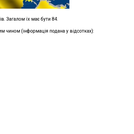
. Загалом їх має бути 84.
м чином (інформація подана у відсотках):