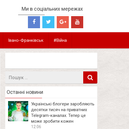
Ми в соціальних мережах
Івано-Франківськ
#Війна
Пошук
в
Останні новини
Українські блогери заробляють
десятки тисяч на приватних
Telegram-каналах. Тепер це
може зробити кожен
12:06