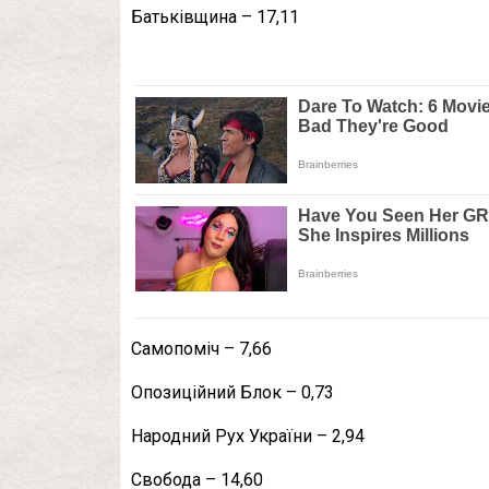
Батьківщина – 17,11
Самопоміч – 7,66
Опозиційний Блок – 0,73
Народний Рух України – 2,94
Свобода – 14,60