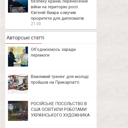
безпеку країни, перенесення
війни на територію росії:
Євгеній Хмара озвучив
пріоритети для дипломатів
21:30
Авторські статті
Об‘єднюємось заради
перемоги
Важливий тренінг для молоді
пройшов на Прикарпатті.
РОСІЙСЬКЕ ПОСОЛЬСТВО В
США ОСВІТИЛИ РОБОТАМИ
УКРАЇНСЬКОГО ХУДОЖНИКА