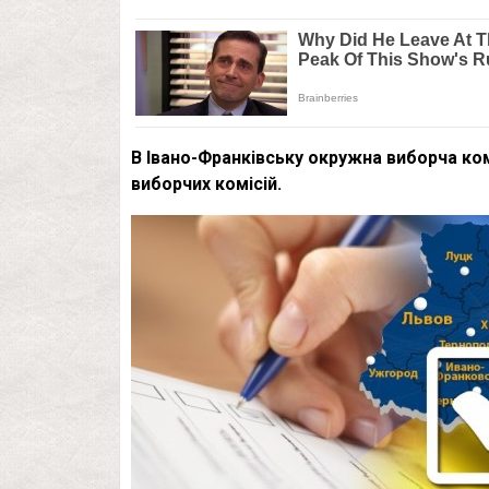
В Івано-Франківську окружна виборча ко
виборчих комісій.