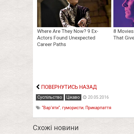
ПОВЕРНУТИСЬ НАЗАД
Суспільство
Цікаво
20.05.2016
"Вар'яти"
,
гумористи
,
Прикарпаття
Схожі новини