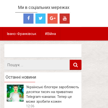
Ми в соціальних мережах
Івано-Франківськ
#Війна
Пошук
в
Останні новини
Українські блогери заробляють
десятки тисяч на приватних
Telegram-каналах. Тепер це
може зробити кожен
12:06