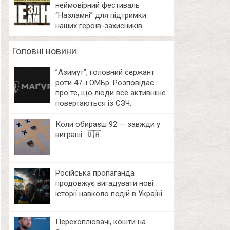
неймовірний фестиваль
“Назламні” для підтримки
наших героїв-захисників
Головні новини
⁨”Азимут”, головний сержант
роти 47-ї ОМБр. Розповідає
про те, що люди все активніше
повертаються із СЗЧ.
Коли обираєш 92 — завжди у
виграші. 🇺🇦
Російська пропаганда
продовжує вигадувати нові
історії навколо подій в Україні
Перехоплювачі, кошти на