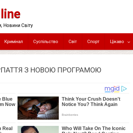
line
, Новини Світу
Кримінал
Суспільство
Світ
Спорт
Цікаво
АРПАТТЯ З НОВОЮ ПРОГРАМОЮ