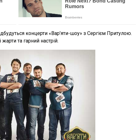
ідбудуться концерти «Вар’яти-шоу» з Сергієм Притулою.
жарти та гарний настрій.