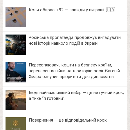
Коли обираєш 92 — завжди у виграші. 🇺🇦
Російська пропаганда продовжує вигадувати
нові історії навколо подій в Україні
Перехоплювачі, кошти на безпеку країни,
перенесення війни на територію росії: Євгеній
Хмара озвучив пріоритети для дипломатів
Іноді найважливіший вибір — це не гучний крок,
а тихе “я готовий”.
Повернення — це відповідальний крок