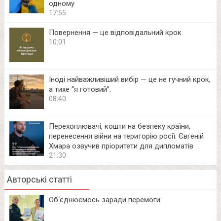
одному
17:55
Повернення — це відповідальний крок
10:01
Іноді найважливіший вибір — це не гучний крок,
а тихе “я готовий”.
08:40
Перехоплювачі, кошти на безпеку країни,
перенесення війни на територію росії: Євгеній
Хмара озвучив пріоритети для дипломатів
21:30
Авторські статті
Об‘єднюємось заради перемоги