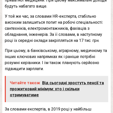
приватної медицини. При цьому максимальні доходи
будуть набагато вище.
У той же час, за словами HR-експерта, стабільно
високим залишиться попит на робочі спеціальності:
сантехніків, електромонтажників, фахівців з
обладнання, інженерів. За її словами, в наступному
році їх середні оклади закріпляться на 17 тис. грн.
При цьому, в банківському, аграрному, медичному та
інших ключових напрямках як і раніше потрібні
розумні керівники. І їм також планують серйозно
підвищити зарплати.
Читайте також
Від сьогодні зростуть пенсії та
прожитковий мінімум: хто і скільки
отримуватиме
За словами експертів, в 2019 році у найбільш