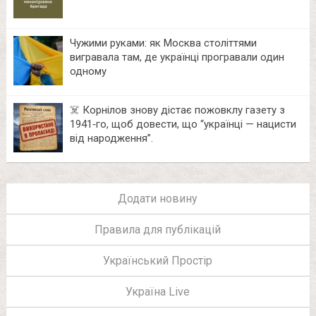
Чужими руками: як Москва століттями
вигравала там, де українці програвали один
одному
☠️ Корнілов знову дістає пожовклу газету з
1941‑го, щоб довести, що “українці — нацисти
від народження”.
Додати новину
Правила для публікацій
Український Простір
Україна Live