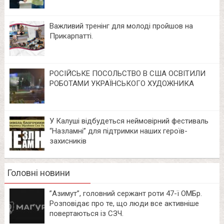
Важливий тренінг для молоді пройшов на
Прикарпатті.
РОСІЙСЬКЕ ПОСОЛЬСТВО В США ОСВІТИЛИ
РОБОТАМИ УКРАЇНСЬКОГО ХУДОЖНИКА
У Калуші відбудеться неймовірний фестиваль
“Назламні” для підтримки наших героїв-
захисників
Головні новини
⁨”Азимут”, головний сержант роти 47-ї ОМБр.
Розповідає про те, що люди все активніше
повертаються із СЗЧ.