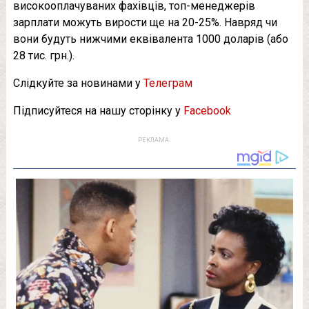
високооплачуваних фахівців, топ-менеджерів
зарплати можуть вирости ще на 20-25%. Навряд чи
вони будуть нижчими еквівалента 1000 доларів (або
28 тис. грн.).
Слідкуйте за новинами у
Телеграм
Підписуйтеся на нашу сторінку у
Facebook
РЕКЛАМА: