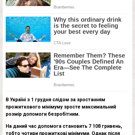
В Україні з 1 грудня слідом за зростанням
прожиткового мінімуму зросте максимальний
розмір допомоги безробітним.
На даний час допомога становить 7 108 гривень,
тобто чотири прожиткові мінімуми. Однак після