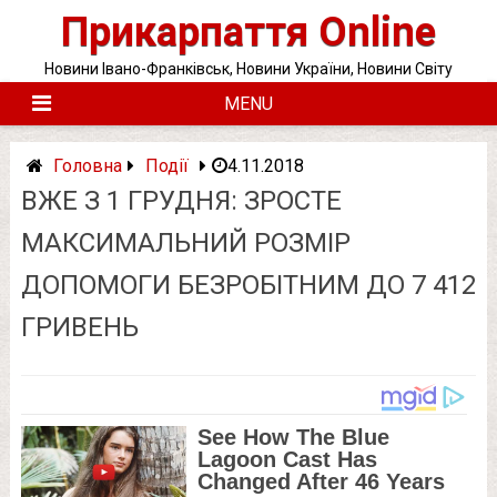
Skip
Прикарпаття Online
to
content
Новини Івано-Франківськ, Новини України, Новини Світу
MENU
Головна
Події
4.11.2018
ВЖЕ З 1 ГРУДНЯ: ЗРОСТЕ
МАКСИМАЛЬНИЙ РОЗМІР
ДОПОМОГИ БЕЗРОБІТНИМ ДО 7 412
ГРИВЕНЬ