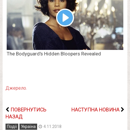
Джерело.
ПОВЕРНУТИСЬ
НАСТУПНА НОВИНА
НАЗАД
Події
Україна
4.11.2018