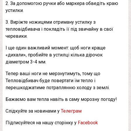
2. За допомогою ручки або маркера обведіть краю
устилки.
3. Виріжте ножицями отриману устилку з
тепловідбивача і покладіть її під звичайну в свої
черевики.
І ще один важливий момент: щоб ноги краще
«дихали», пробийте в устилці кілька дірочок
діаметром 3-4 мм.
Тепер ваші ноги не мерзнутимуть, тому що
Тепловідбивач буде повертати їм тепло і
перешкоджатиме потраплянню холоду з землі.
Бажаємо вам тепла навіть в саму морозну погоду!
Слідкуйте за новинами у
Телеграм
Підписуйтеся на нашу сторінку у
Facebook