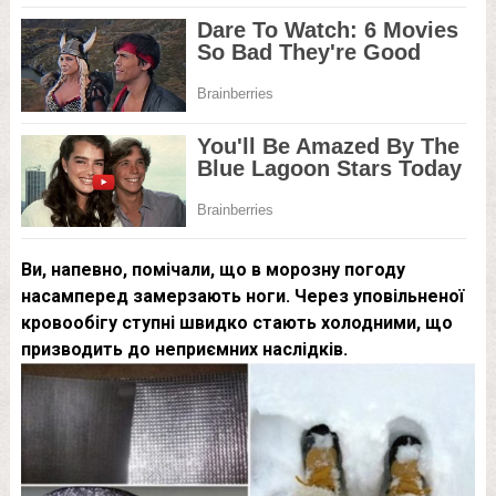
Ви, напевно, помічали, що в морозну погоду
насамперед замерзають ноги. Через уповільненої
кровообігу ступні швидко стають холодними, що
призводить до неприємних наслідків.