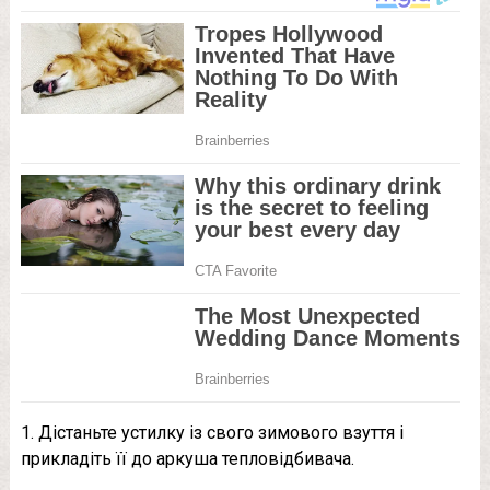
1. Дістаньте устилку із свого зимового взуття і
прикладіть її до аркуша тепловідбивача.