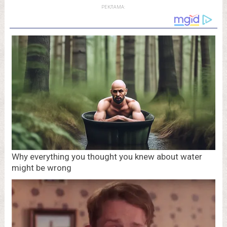
РЕКЛАМА: