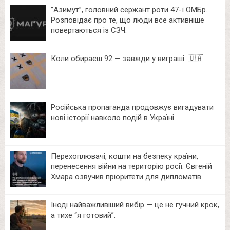
⁨”Азимут”, головний сержант роти 47-ї ОМБр.
Розповідає про те, що люди все активніше
повертаються із СЗЧ.
Коли обираєш 92 — завжди у виграші. 🇺🇦
Російська пропаганда продовжує вигадувати
нові історії навколо подій в Україні
Перехоплювачі, кошти на безпеку країни,
перенесення війни на територію росії: Євгеній
Хмара озвучив пріоритети для дипломатів
Іноді найважливіший вибір — це не гучний крок,
а тихе “я готовий”.