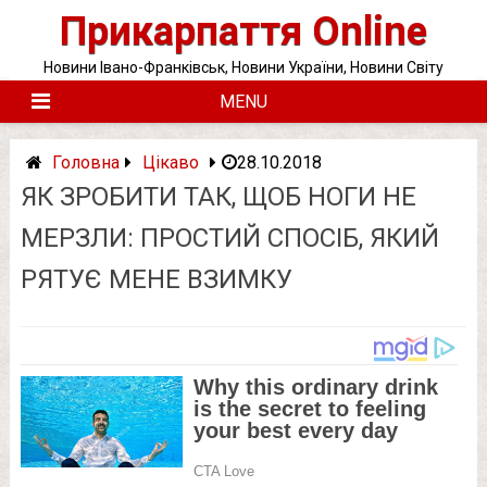
Skip
Прикарпаття Online
to
content
Новини Івано-Франківськ, Новини України, Новини Світу
MENU
Головна
Цікаво
28.10.2018
ЯК ЗРОБИТИ ТАК, ЩОБ НОГИ НЕ
МЕРЗЛИ: ПРОСТИЙ СПОСІБ, ЯКИЙ
РЯТУЄ МЕНЕ ВЗИМКУ