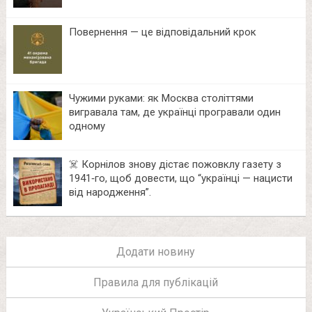
Повернення — це відповідальний крок
Чужими руками: як Москва століттями
вигравала там, де українці програвали один
одному
☠️ Корнілов знову дістає пожовклу газету з
1941‑го, щоб довести, що “українці — нацисти
від народження”.
Додати новину
Правила для публікацій