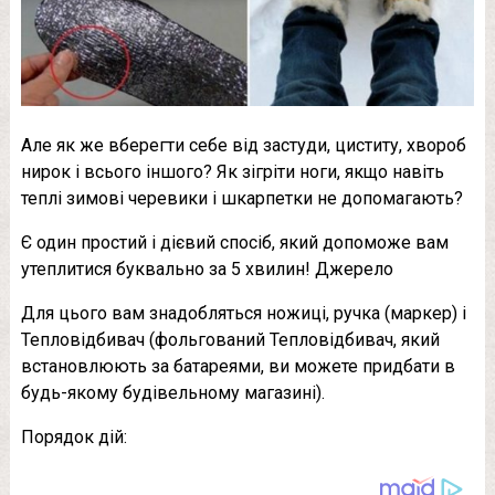
Але як же вберегти себе від застуди, циститу, хвороб
нирок і всього іншого? Як зігріти ноги, якщо навіть
теплі зимові черевики і шкарпетки не допомагають?
Є один простий і дієвий спосіб, який допоможе вам
утеплитися буквально за 5 хвилин! Джерело
Для цього вам знадобляться ножиці, ручка (маркер) і
Тепловідбивач (фольгований Тепловідбивач, який
встановлюють за батареями, ви можете придбати в
будь-якому будівельному магазині).
Порядок дій: