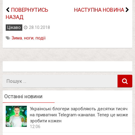
ПОВЕРНУТИСЬ
НАСТУПНА НОВИНА
НАЗАД
Цікаво
28.10.2018
Зима
,
ноги
,
події
Пошук
в
Останні новини
Українські блогери заробляють десятки тисяч
на приватних Telegram-каналах. Тепер це може
зробити кожен
12:06