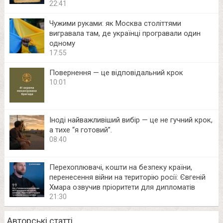
22:41
Чужими руками: як Москва століттями
вигравала там, де українці програвали один
одному
17:55
Повернення — це відповідальний крок
10:01
Іноді найважливіший вибір — це не гучний крок,
а тихе “я готовий”.
08:40
Перехоплювачі, кошти на безпеку країни,
перенесення війни на територію росії: Євгеній
Хмара озвучив пріоритети для дипломатів
21:30
Авторські статті