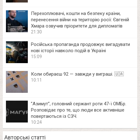
Перехоплювачі, кошти на безпеку країни,
перенесення війни на територію росії: Євгеній
Хмара озвучив пріоритети для дипломатів
21:30
Російська пропаганда продовжує вигадувати
нові історії навколо подій в Україні
15:09
Коли обираєш 92 — завжди у виграші. 🇺🇦
10:11
⁨”Азимут”, головний сержант роти 47-ї ОМБр.
Розповідає про те, що люди все активніше
повертаються із СЗЧ.
10:24
Авторські статті