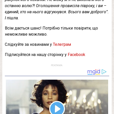
останню волю?! Оголошення провисіла півроку, і ви –
єдиний, хто на нього відгукнувся. Всього вам доброго”.
І пішла.
Всім дається шанс! Потрібно тільки повірити, що
неможливе можливо.
Слідкуйте за новинами у
Телеграм
Підписуйтеся на нашу сторінку у
Facebook
РЕКЛАМА: