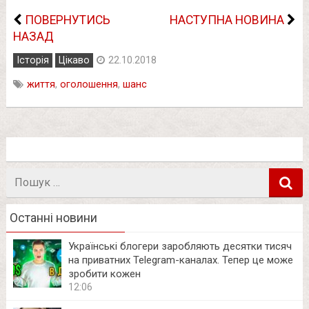
ПОВЕРНУТИСЬ
НАСТУПНА НОВИНА
НАЗАД
Історія
Цікаво
22.10.2018
життя
,
оголошення
,
шанс
Пошук
в
Останні новини
Українські блогери заробляють десятки тисяч
на приватних Telegram-каналах. Тепер це може
зробити кожен
12:06