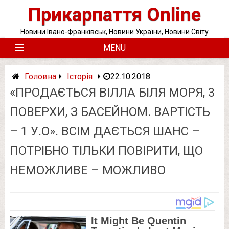
Skip
Прикарпаття Online
to
content
Новини Івано-Франківськ, Новини України, Новини Світу
MENU
Головна
Історія
22.10.2018
«ПРОДАЄТЬСЯ ВІЛЛА БІЛЯ МОРЯ, 3
ПОВЕРХИ, З БАСЕЙНОМ. ВАРТІСТЬ
– 1 У.О». ВСІМ ДАЄТЬСЯ ШАНС –
ПОТРІБНО ТІЛЬКИ ПОВІРИТИ, ЩО
НЕМОЖЛИВЕ – МОЖЛИВО