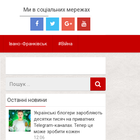
Ми в соціальних мережах
Івано-Франківськ
#Війна
Пошук
в
Останні новини
Українські блогери заробляють
десятки тисяч на приватних
Telegram-каналах. Тепер це
може зробити кожен
12:06