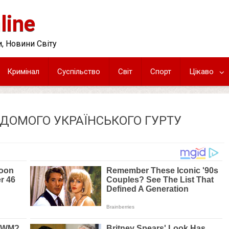
line
, Новини Світу
Кримінал
Суспільство
Світ
Спорт
Цікаво
ІДОМОГО УКРАЇНСЬКОГО ГУРТУ