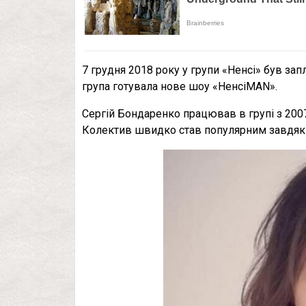
7 грудня 2018 року у групи «Ненсі» був зап
група готувала нове шоу «НенсіMAN».
Сергій Бондаренко працював в групі з 2007 
Колектив швидко став популярним завдяки