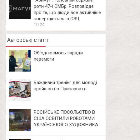
⁨”Азимут”, головний сержант
роти 47-ї ОМБр. Розповідає
про те, що люди все активніше
повертаються із СЗЧ.
10:24
Авторські статті
Об‘єднюємось заради
перемоги
Важливий тренінг для молоді
пройшов на Прикарпатті.
РОСІЙСЬКЕ ПОСОЛЬСТВО В
США ОСВІТИЛИ РОБОТАМИ
УКРАЇНСЬКОГО ХУДОЖНИКА