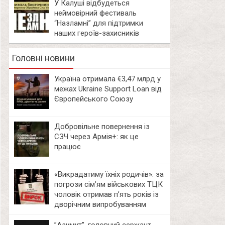
У Калуші відбудеться
неймовірний фестиваль
“Назламні” для підтримки
наших героїв-захисників
Головні новини
Україна отримала €3,47 млрд у
межах Ukraine Support Loan від
Європейського Союзу
Добровільне повернення із
СЗЧ через Армія+: як це
працює
«Викрадатиму їхніх родичів»: за
погрози сім’ям військових ТЦК
чоловік отримав п’ять років із
дворічним випробуванням