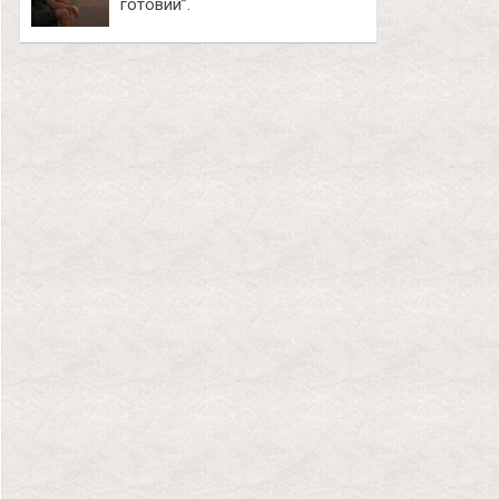
готовий”.