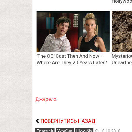
Джерело.
ПОВЕРНУТИСЬ НАЗАД
Трагедії
Україна
Шоу-біз
18.10.2018