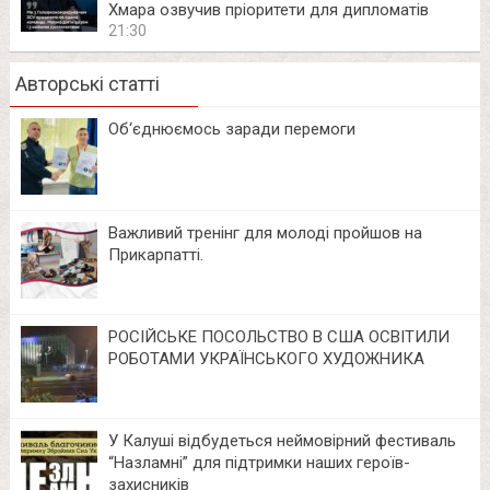
Хмара озвучив пріоритети для дипломатів
21:30
Авторські статті
Об‘єднюємось заради перемоги
Важливий тренінг для молоді пройшов на
Прикарпатті.
РОСІЙСЬКЕ ПОСОЛЬСТВО В США ОСВІТИЛИ
РОБОТАМИ УКРАЇНСЬКОГО ХУДОЖНИКА
У Калуші відбудеться неймовірний фестиваль
“Назламні” для підтримки наших героїв-
захисників