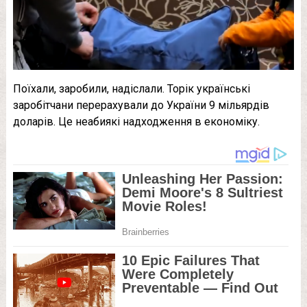
Поїхали, заробили, надіслали. Торік українські
заробітчани перерахували до України 9 мільярдів
доларів. Це неабиякі надходження в економіку.