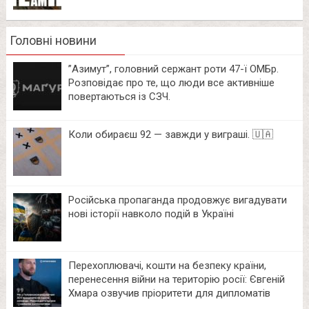
Головні новини
⁨”Азимут”, головний сержант роти 47-ї ОМБр.
Розповідає про те, що люди все активніше
повертаються із СЗЧ.
Коли обираєш 92 — завжди у виграші. 🇺🇦
Російська пропаганда продовжує вигадувати
нові історії навколо подій в Україні
Перехоплювачі, кошти на безпеку країни,
перенесення війни на територію росії: Євгеній
Хмара озвучив пріоритети для дипломатів