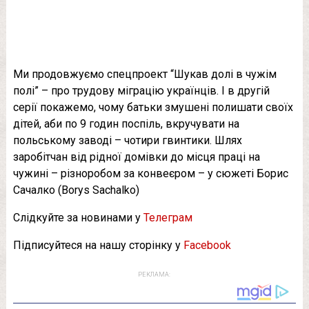
Ми продовжуємо спецпроект “Шукав долі в чужім
полі” – про трудову міграцію українців. І в другій
серії покажемо, чому батьки змушені полишати своїх
дітей, аби по 9 годин поспіль, вкручувати на
польському заводі – чотири гвинтики. Шлях
заробітчан від рідної домівки до місця праці на
чужині – різноробом за конвеєром – у сюжеті Борис
Сачалко (Borys Sachalko)
Слідкуйте за новинами у
Телеграм
Підписуйтеся на нашу сторінку у
Facebook
РЕКЛАМА: