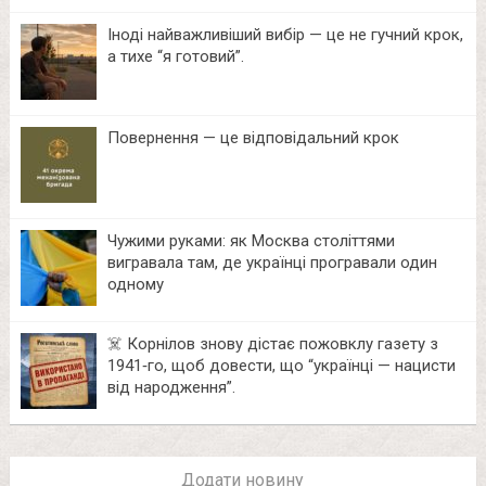
Іноді найважливіший вибір — це не гучний крок,
а тихе “я готовий”.
Повернення — це відповідальний крок
Чужими руками: як Москва століттями
вигравала там, де українці програвали один
одному
☠️ Корнілов знову дістає пожовклу газету з
1941‑го, щоб довести, що “українці — нацисти
від народження”.
Додати новину