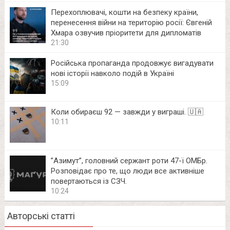
Перехоплювачі, кошти на безпеку країни,
перенесення війни на територію росії: Євгеній
Хмара озвучив пріоритети для дипломатів
21:30
Російська пропаганда продовжує вигадувати
нові історії навколо подій в Україні
15:09
Коли обираєш 92 — завжди у виграші. 🇺🇦
10:11
⁨”Азимут”, головний сержант роти 47-ї ОМБр.
Розповідає про те, що люди все активніше
повертаються із СЗЧ.
10:24
Авторські статті