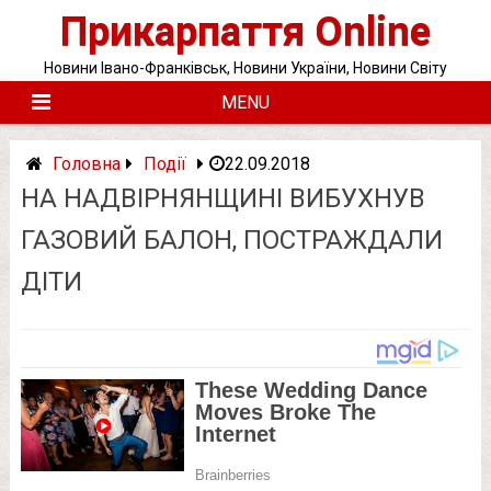
Skip
Прикарпаття Online
to
content
Новини Івано-Франківськ, Новини України, Новини Світу
MENU
Головна
Події
22.09.2018
НА НАДВІРНЯНЩИНІ ВИБУХНУВ
ГАЗОВИЙ БАЛОН, ПОСТРАЖДАЛИ
ДІТИ