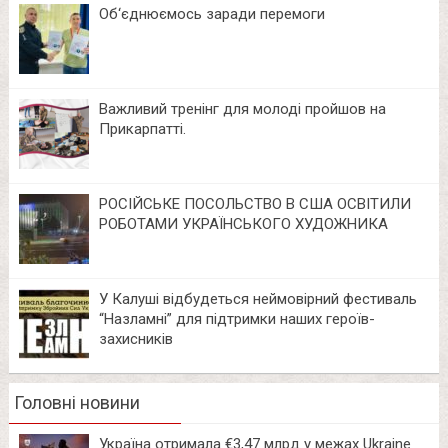
Об‘єднюємось заради перемоги
Важливий тренінг для молоді пройшов на
Прикарпатті.
РОСІЙСЬКЕ ПОСОЛЬСТВО В США ОСВІТИЛИ
РОБОТАМИ УКРАЇНСЬКОГО ХУДОЖНИКА
У Калуші відбудеться неймовірний фестиваль
“Назламні” для підтримки наших героїв-
захисників
Головні новини
Україна отримала €3,47 млрд у межах Ukraine