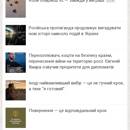
Коли обираєш 92 — завжди у виграші. 🇺🇦
Російська пропаганда продовжує вигадувати
нові історії навколо подій в Україні
Перехоплювачі, кошти на безпеку країни,
перенесення війни на територію росії: Євгеній
Хмара озвучив пріоритети для дипломатів
Іноді найважливіший вибір — це не гучний крок,
а тихе “я готовий”.
Повернення — це відповідальний крок