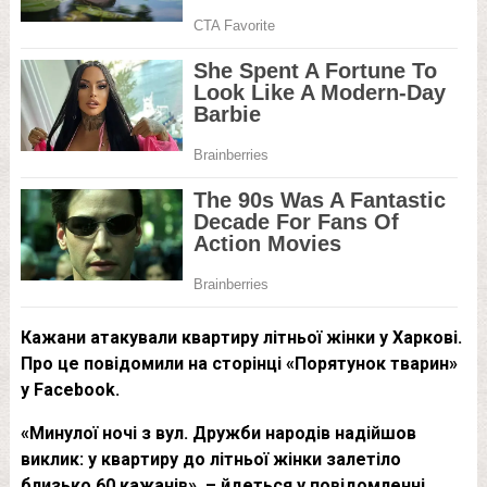
Кажани атакували квартиру літньої жінки у Харкові.
Про це повідомили на сторінці «Порятунок тварин»
у Facebook.
«Минулої ночі з вул. Дружби народів надійшов
виклик: у квартиру до літньої жінки залетіло
близько 60 кажанів», – йдеться у повідомленні.