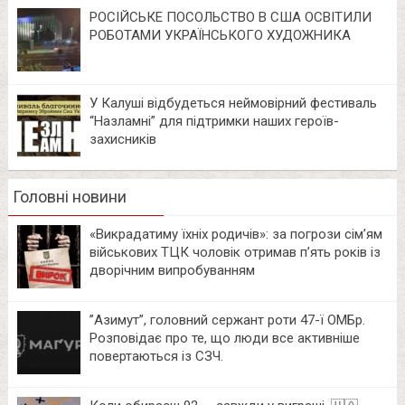
РОСІЙСЬКЕ ПОСОЛЬСТВО В США ОСВІТИЛИ
РОБОТАМИ УКРАЇНСЬКОГО ХУДОЖНИКА
У Калуші відбудеться неймовірний фестиваль
“Назламні” для підтримки наших героїв-
захисників
Головні новини
«Викрадатиму їхніх родичів»: за погрози сім’ям
військових ТЦК чоловік отримав п’ять років із
дворічним випробуванням
⁨”Азимут”, головний сержант роти 47-ї ОМБр.
Розповідає про те, що люди все активніше
повертаються із СЗЧ.