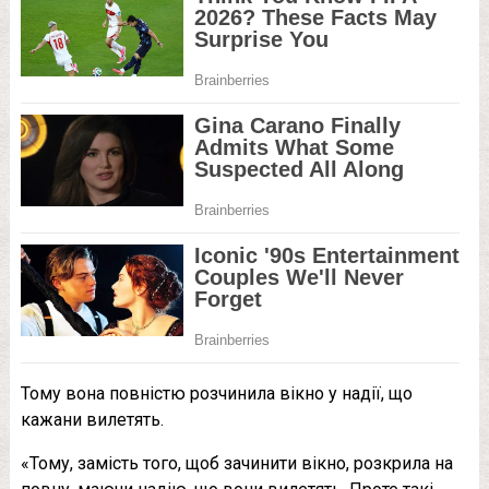
Тому вона повністю розчинила вікно у надії, що
кажани вилетять.
«Тому, замість того, щоб зачинити вікно, розкрила на