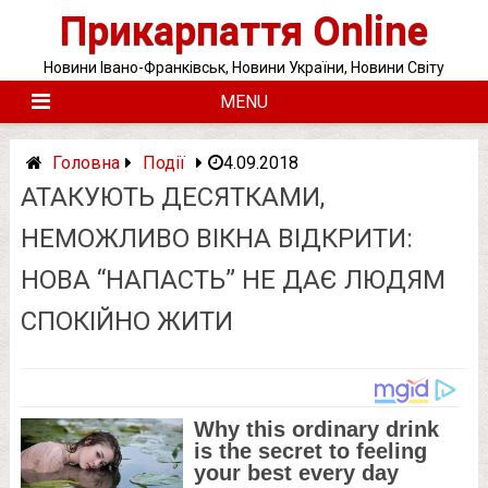
Skip
Прикарпаття Online
to
content
Новини Івано-Франківськ, Новини України, Новини Світу
MENU
Головна
Події
4.09.2018
АТАКУЮТЬ ДЕСЯТКАМИ,
НЕМОЖЛИВО ВІКНА ВІДКРИТИ:
НОВА “НАПАСТЬ” НЕ ДАЄ ЛЮДЯМ
СПОКІЙНО ЖИТИ