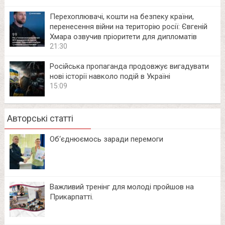
Перехоплювачі, кошти на безпеку країни,
перенесення війни на територію росії: Євгеній
Хмара озвучив пріоритети для дипломатів
21:30
Російська пропаганда продовжує вигадувати
нові історії навколо подій в Україні
15:09
Авторські статті
Об‘єднюємось заради перемоги
Важливий тренінг для молоді пройшов на
Прикарпатті.