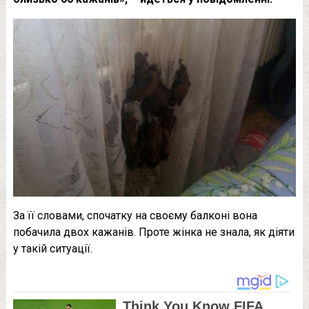
За її словами, спочатку на своєму балконі вона
побачила двох кажанів. Проте жінка не знала, як діяти
у такій ситуації.