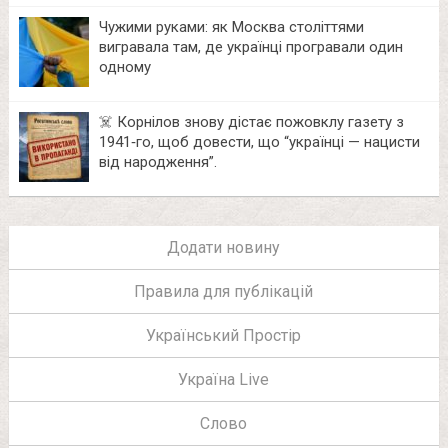
Чужими руками: як Москва століттями
вигравала там, де українці програвали один
одному
☠️ Корнілов знову дістає пожовклу газету з
1941‑го, щоб довести, що “українці — нацисти
від народження”.
Додати новину
Правила для публікацій
Український Простір
Україна Live
Слово