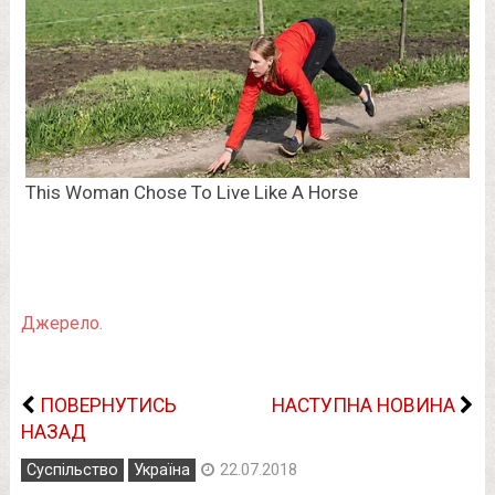
Джерело.
ПОВЕРНУТИСЬ
НАСТУПНА НОВИНА
НАЗАД
Суспільство
Україна
22.07.2018