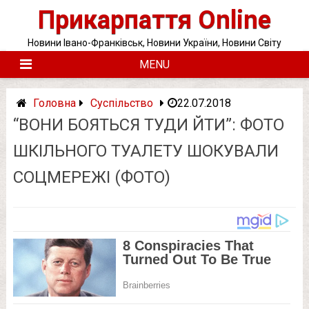
Skip
Прикарпаття Online
to
content
Новини Івано-Франківськ, Новини України, Новини Світу
MENU
Головна
Суспільство
22.07.2018
“ВОНИ БОЯТЬСЯ ТУДИ ЙТИ”: ФОТО
ШКІЛЬНОГО ТУАЛЕТУ ШОКУВАЛИ
СОЦМЕРЕЖІ (ФОТО)