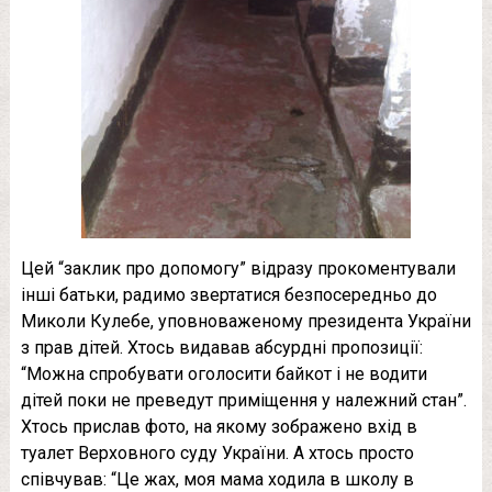
Цей “заклик про допомогу” відразу прокоментували
інші батьки, радимо звертатися безпосередньо до
Миколи Кулебе, уповноваженому президента України
з прав дітей. Хтось видавав абсурдні пропозиції:
“Можна спробувати оголосити байкот і не водити
дітей поки не преведут приміщення у належний стан”.
Хтось прислав фото, на якому зображено вхід в
туалет Верховного суду України. А хтось просто
співчував: “Це жах, моя мама ходила в школу в