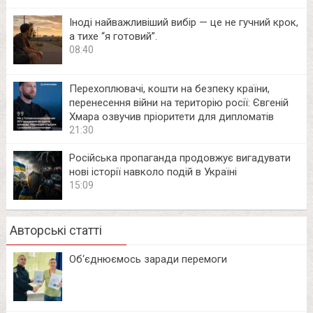
Іноді найважливіший вибір — це не гучний крок,
а тихе “я готовий”.
08:40
Перехоплювачі, кошти на безпеку країни,
перенесення війни на територію росії: Євгеній
Хмара озвучив пріоритети для дипломатів
21:30
Російська пропаганда продовжує вигадувати
нові історії навколо подій в Україні
15:09
Авторські статті
Об‘єднюємось заради перемоги