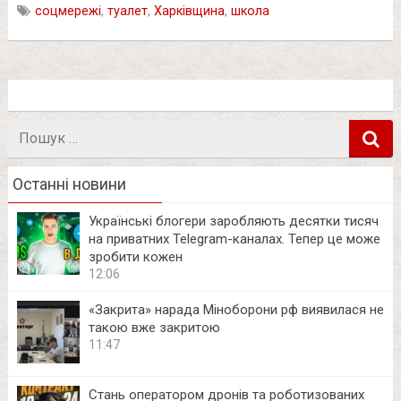
соцмережі
,
туалет
,
Харківщина
,
школа
Пошук
в
Останні новини
Українські блогери заробляють десятки тисяч
на приватних Telegram-каналах. Тепер це може
зробити кожен
12:06
«Закрита» нарада Міноборони рф виявилася не
такою вже закритою
11:47
Стань оператором дронів та роботизованих