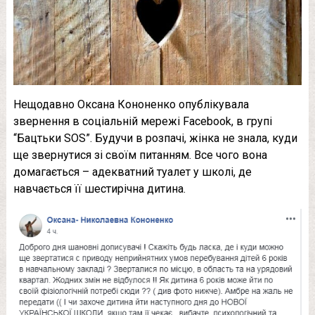
Нещодавно Оксана Кононенко опублікувала
звернення в соціальній мережі Facebook, в групі
“Бацтьки SOS”. Будучи в розпачі, жінка не знала, куди
ще звернутися зі своїм питанням. Все чого вона
домагається – адекватний туалет у школі, де
навчається її шестирічна дитина.