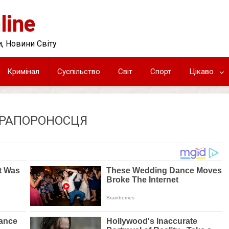
line
, Новини Світу
Кримінал
Суспільство
Світ
Спорт
Цікаво
ПРАПОРОНОСЦЯ