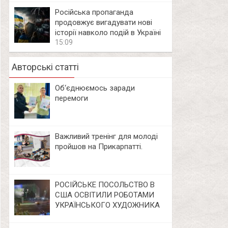
Російська пропаганда
продовжує вигадувати нові
історії навколо подій в Україні
15:09
Авторські статті
Об‘єднюємось заради
перемоги
Важливий тренінг для молоді
пройшов на Прикарпатті.
РОСІЙСЬКЕ ПОСОЛЬСТВО В
США ОСВІТИЛИ РОБОТАМИ
УКРАЇНСЬКОГО ХУДОЖНИКА