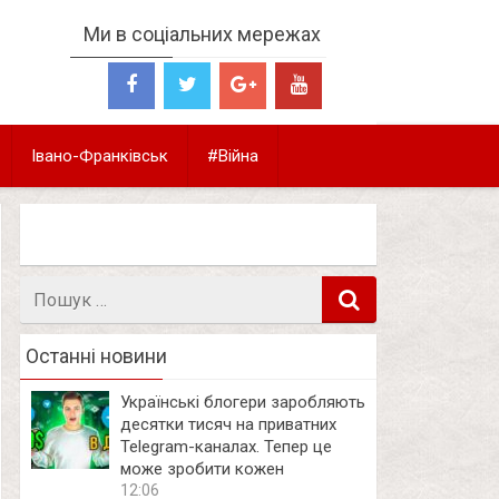
Ми в соціальних мережах
Івано-Франківськ
#Війна
Пошук
в
Останні новини
Українські блогери заробляють
десятки тисяч на приватних
Telegram-каналах. Тепер це
може зробити кожен
12:06