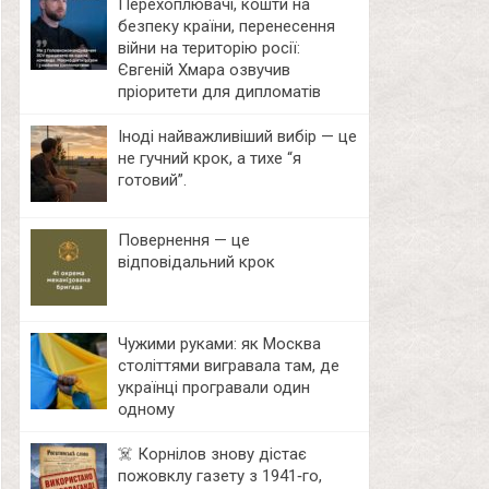
Перехоплювачі, кошти на
безпеку країни, перенесення
війни на територію росії:
Євгеній Хмара озвучив
пріоритети для дипломатів
Іноді найважливіший вибір — це
не гучний крок, а тихе “я
готовий”.
Повернення — це
відповідальний крок
Чужими руками: як Москва
століттями вигравала там, де
українці програвали один
одному
☠️ Корнілов знову дістає
пожовклу газету з 1941‑го,