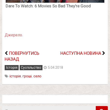
Джерело.
ПОВЕРНУТИСЬ
НАСТУПНА НОВИНА
НАЗАД
Історія
Суспільство
5.04.2018
історія
,
гроші
,
село
Пошук