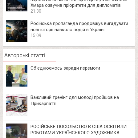
Хмара озвучив пріоритети для дипломатів
21:30
Російська пропаганда продовжує вигадувати
нові історії навколо подій в Україні
15:09
Авторські статті
Об‘єднюємось заради перемоги
Важливий тренінг для молоді пройшов на
Прикарпатті.
РОСІЙСЬКЕ ПОСОЛЬСТВО В США ОСВІТИЛИ
РОБОТАМИ УКРАЇНСЬКОГО ХУДОЖНИКА