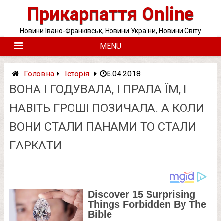
Skip
Прикарпаття Online
to
content
Новини Івано-Франківськ, Новини України, Новини Світу
MENU
Головна
Історія
5.04.2018
ВОНА І ГОДУВАЛА, І ПРАЛА ЇМ, I
НАВІТЬ ГРОШІ ПОЗИЧАЛА. А КОЛИ
ВОНИ СТАЛИ ПАНАМИ ТО СТАЛИ
ГAРКAТИ