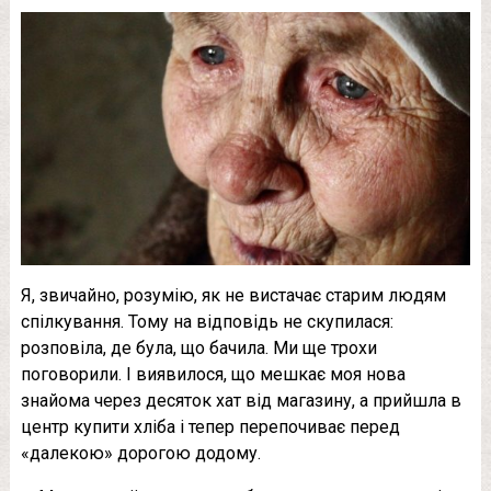
Я, звичайно, розумію, як не вистачає старим людям
спілкування. Тому на відповідь не скупилася:
розповіла, де була, що бачила. Ми ще трохи
поговорили. І виявилося, що мешкає моя нова
знайома через десяток хат від магазину, а прийшла в
центр купити хліба і тепер перепочиває перед
«далекою» дорогою додому.