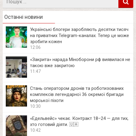
в
Останні новини
Українські блогери заробляють десятки тисяч
на приватних Telegram-каналах. Тепер це може
зробити кожен
12:06
«Закрита» нарада Міноборони рф виявилася не
такою вже закритою
11:47
Стань оператором дронів та роботизованих
комплексів легендарної 36 окремої бригади
морської піхоти
10:30
«Едельвейс» чекає. Контракт 18–24 — для тих,
хто готовий діяти. 🇺🇦
10:42