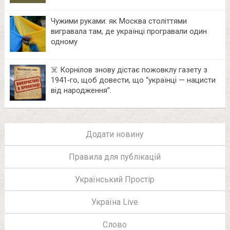
Чужими руками: як Москва століттями
вигравала там, де українці програвали один
одному
☠️ Корнілов знову дістає пожовклу газету з
1941‑го, щоб довести, що “українці — нацисти
від народження”.
Додати новину
Правила для публікацій
Український Простір
Україна Live
Слово