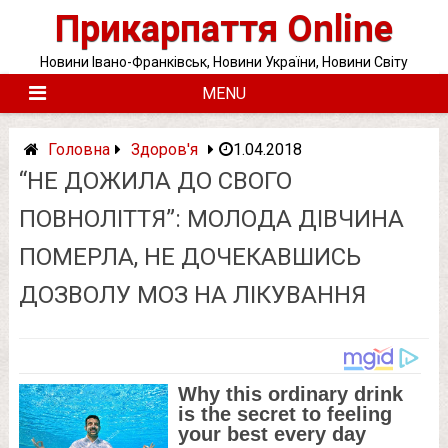
Skip
Прикарпаття Online
to
content
Новини Івано-Франківськ, Новини України, Новини Світу
MENU
Головна
Здоров'я
1.04.2018
“НЕ ДОЖИЛА ДО СВОГО
ПОВНОЛІТТЯ”: МОЛОДА ДІВЧИНА
ПОМЕРЛА, НЕ ДОЧЕКАВШИСЬ
ДОЗВОЛУ МОЗ НА ЛІКУВАННЯ