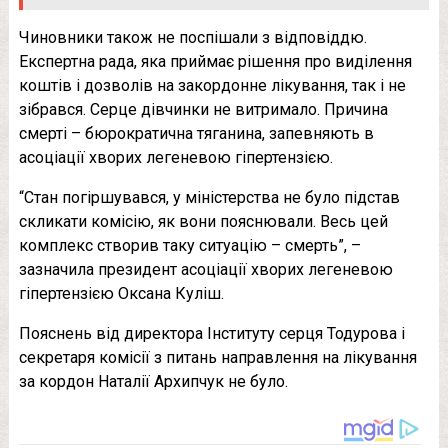
Чиновники також не поспішали з відповіддю.
Експертна рада, яка приймає рішення про виділення
коштів і дозволів на закордонне лікування, так і не
зібрався. Серце дівчинки не витримало. Причина
смерті – бюрократична тяганина, запевняють в
асоціації хворих легеневою гіпертензією.
“Стан погіршувався, у міністерства не було підстав
скликати комісію, як вони пояснювали. Весь цей
комплекс створив таку ситуацію – смерть”, –
зазначила президент асоціації хворих легеневою
гіпертензією Оксана Куліш.
Пояснень від директора Інституту серця Тодурова і
секретаря комісії з питань направлення на лікування
за кордон Наталії Архипчук не було.