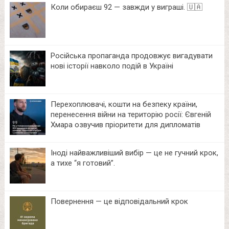
Коли обираєш 92 — завжди у виграші. 🇺🇦
Російська пропаганда продовжує вигадувати
нові історії навколо подій в Україні
Перехоплювачі, кошти на безпеку країни,
перенесення війни на територію росії: Євгеній
Хмара озвучив пріоритети для дипломатів
Іноді найважливіший вибір — це не гучний крок,
а тихе “я готовий”.
Повернення — це відповідальний крок