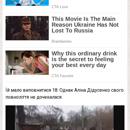
Їй мало виповнитися 18. Однак Аліна Дідусенко свого
повноліття не дочекалася.