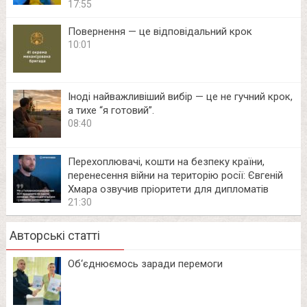
17:55
Повернення — це відповідальний крок
10:01
Іноді найважливіший вибір — це не гучний крок,
а тихе “я готовий”.
08:40
Перехоплювачі, кошти на безпеку країни,
перенесення війни на територію росії: Євгеній
Хмара озвучив пріоритети для дипломатів
21:30
Авторські статті
Об‘єднюємось заради перемоги