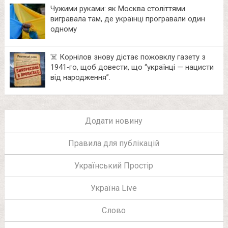
Чужими руками: як Москва століттями
вигравала там, де українці програвали один
одному
☠️ Корнілов знову дістає пожовклу газету з
1941‑го, щоб довести, що “українці — нацисти
від народження”.
Додати новину
Правила для публікацій
Український Простір
Україна Live
Слово