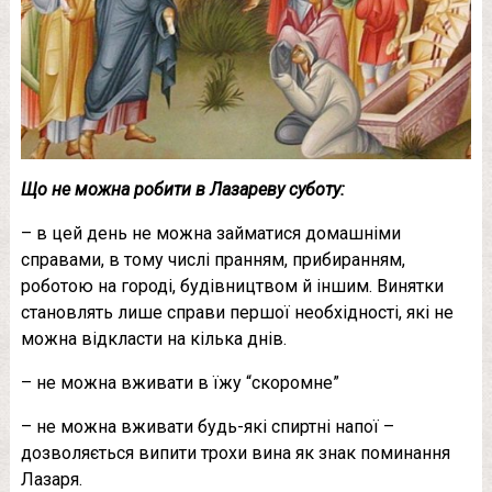
Що не можна робити в Лазареву суботу:
– в цей день не можна займатися домашніми
справами, в тому числі пранням, прибиранням,
роботою на городі, будівництвом й іншим. Винятки
становлять лише справи першої необхідності, які не
можна відкласти на кілька днів.
– не можна вживати в їжу “скоромне”
– не можна вживати будь-які спиртні напої –
дозволяється випити трохи вина як знак поминання
Лазаря.