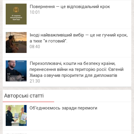
Повернення — це відповідальний крок
10:01
Іноді найважливіший вибір — це не гучний крок,
а тихе “я готовий”.
08:40
Перехоплювачі, кошти на безпеку країни,
перенесення війни на територію росії: Євгеній
Хмара озвучив пріоритети для дипломатів
21:30
Авторські статті
Об‘єднюємось заради перемоги