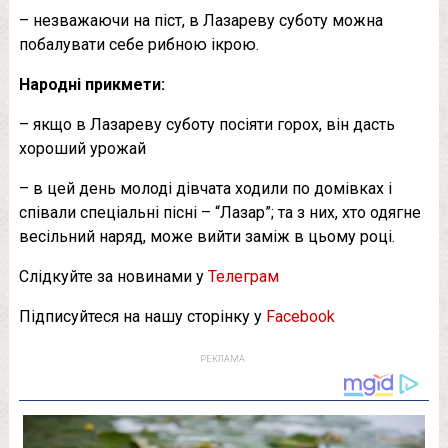
– незважаючи на піст, в Лазареву суботу можна
побалувати себе рибною ікрою.
Народні прикмети:
– якщо в Лазареву суботу посіяти горох, він дасть
хороший урожай
– в цей день молоді дівчата ходили по домівках і
співали спеціальні пісні – “Лазар”; та з них, хто одягне
весільний наряд, може вийти заміж в цьому році.
Слідкуйте за новинами у
Телеграм
Підписуйтеся на нашу сторінку у
Facebook
РЕКЛАМА: