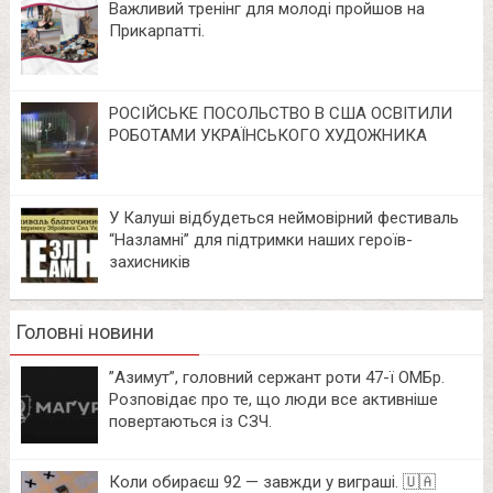
Важливий тренінг для молоді пройшов на
Прикарпатті.
РОСІЙСЬКЕ ПОСОЛЬСТВО В США ОСВІТИЛИ
РОБОТАМИ УКРАЇНСЬКОГО ХУДОЖНИКА
У Калуші відбудеться неймовірний фестиваль
“Назламні” для підтримки наших героїв-
захисників
Головні новини
⁨”Азимут”, головний сержант роти 47-ї ОМБр.
Розповідає про те, що люди все активніше
повертаються із СЗЧ.
Коли обираєш 92 — завжди у виграші. 🇺🇦