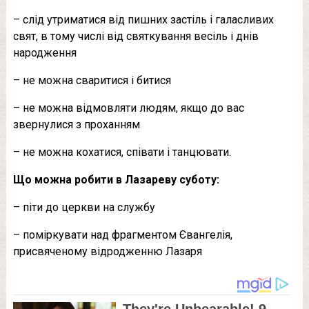
– слід утриматися від пишних застіль і галасливих
свят, в тому числі від святкування весіль і днів
народження
– не можна сваритися і битися
– не можна відмовляти людям, якщо до вас
звернулися з проханням
– не можна кохатися, співати і танцювати.
Що можна робити в Лазареву суботу:
– піти до церкви на службу
– поміркувати над фрагментом Євангелія,
присвяченому відродженню Лазаря