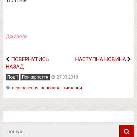
Джерело.
ПОВЕРНУТИСЬ
НАСТУПНА НОВИНА
НАЗАД
Події
Прикарпаття
27.03.2018
перевезення
,
речовина
,
цистерни
Пошук
в