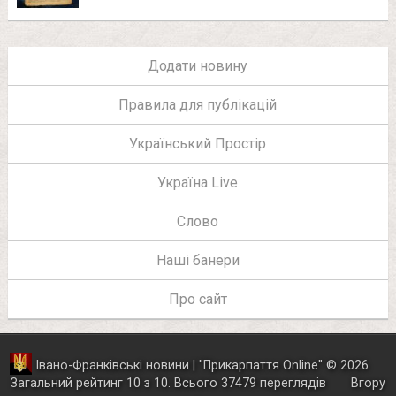
Додати новину
Правила для публікацій
Український Простір
Україна Live
Слово
Наші банери
Про сайт
Івано-Франківські новини | "
Прикарпаття Online
"
© 2026
Загальний рейтинг
10
з
10
.
Всього
37479
переглядів
Вгору