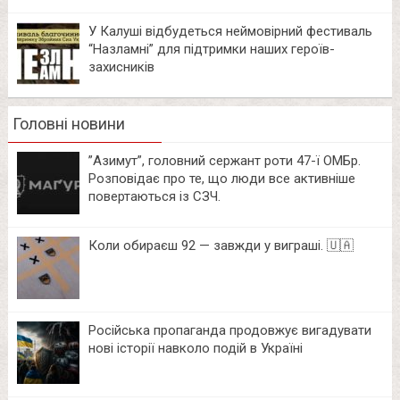
У Калуші відбудеться неймовірний фестиваль
“Назламні” для підтримки наших героїв-
захисників
Головні новини
⁨”Азимут”, головний сержант роти 47-ї ОМБр.
Розповідає про те, що люди все активніше
повертаються із СЗЧ.
Коли обираєш 92 — завжди у виграші. 🇺🇦
Російська пропаганда продовжує вигадувати
нові історії навколо подій в Україні