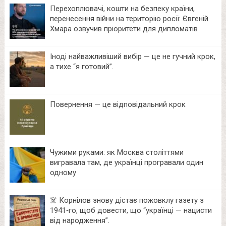
Перехоплювачі, кошти на безпеку країни,
перенесення війни на територію росії: Євгеній
Хмара озвучив пріоритети для дипломатів
Іноді найважливіший вибір — це не гучний крок,
а тихе “я готовий”.
Повернення — це відповідальний крок
Чужими руками: як Москва століттями
вигравала там, де українці програвали один
одному
☠️ Корнілов знову дістає пожовклу газету з
1941‑го, щоб довести, що “українці — нацисти
від народження”.