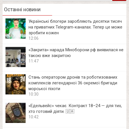
Останні новини
Українські блогери заробляють десятки тисяч
на приватних Telegram-каналах. Тепер це може
зробити кожен
12:06
«Закрита» нарада Міноборони рф виявилася не
такою вже закритою
11:47
Стань оператором дронів та роботизованих
комплексів легендарної 36 окремої бригади
морської піхоти
10:30
«Едельвейс» чекає. Контракт 18–24 — для тих,
хто готовий діяти. 🇺🇦
10:42