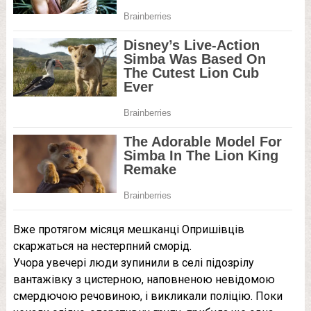
Вже протягом місяця мешканці Опришівців
скаржаться на нестерпний сморід.
Учора увечері люди зупинили в селі підозрілу
вантажівку з цистерною, наповненою невідомою
смердючою речовиною, і викликали поліцію. Поки