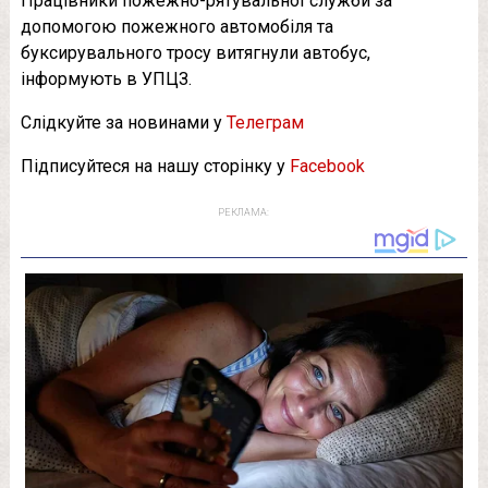
Працівники пожежно-рятувальної служби за
допомогою пожежного автомобіля та
буксирувального тросу витягнули автобус,
інформують в УПЦЗ.
Слідкуйте за новинами у
Телеграм
Підписуйтеся на нашу сторінку у
Facebook
РЕКЛАМА: