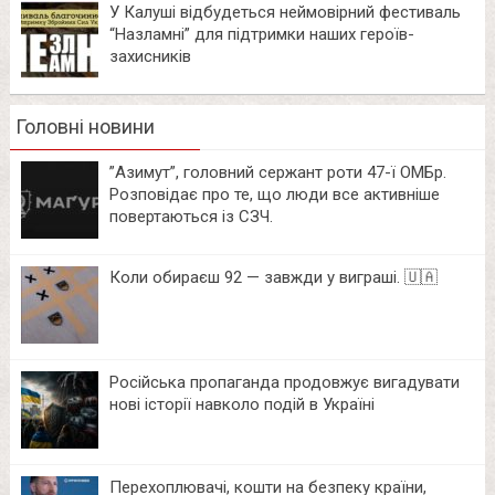
У Калуші відбудеться неймовірний фестиваль
“Назламні” для підтримки наших героїв-
захисників
Головні новини
⁨”Азимут”, головний сержант роти 47-ї ОМБр.
Розповідає про те, що люди все активніше
повертаються із СЗЧ.
Коли обираєш 92 — завжди у виграші. 🇺🇦
Російська пропаганда продовжує вигадувати
нові історії навколо подій в Україні
Перехоплювачі, кошти на безпеку країни,