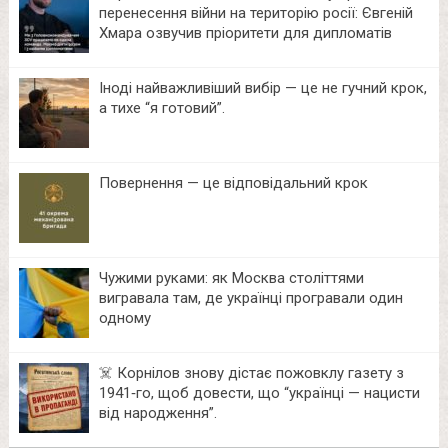
перенесення війни на територію росії: Євгеній
Хмара озвучив пріоритети для дипломатів
Іноді найважливіший вибір — це не гучний крок,
а тихе “я готовий”.
Повернення — це відповідальний крок
Чужими руками: як Москва століттями
вигравала там, де українці програвали один
одному
☠️ Корнілов знову дістає пожовклу газету з
1941‑го, щоб довести, що “українці — нацисти
від народження”.