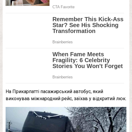
На Прикарпатті пасажирський автобус, який
виконував міжнародний рейс, заїхав у відкритий люк.