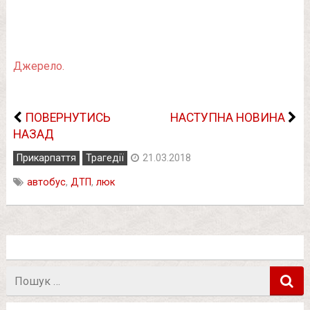
Джерело.
ПОВЕРНУТИСЬ
НАСТУПНА НОВИНА
НАЗАД
Прикарпаття
Трагедії
21.03.2018
автобус
,
ДТП
,
люк
Пошук
в