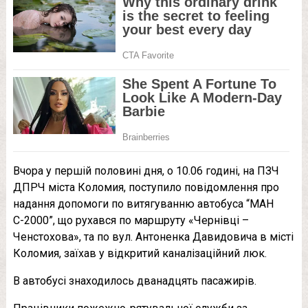
Вчора у першій половині дня, о 10.06 годині, на ПЗЧ
ДПРЧ міста Коломия, поступило повідомлення про
надання допомоги по витягуванню автобуса “МАН
С-2000”, що рухався по маршруту «Чернівці –
Ченстохова», та по вул. Антоненка Давидовича в місті
Коломия, заїхав у відкритий каналізаційний люк.
В автобусі знаходилось дванадцять пасажирів.