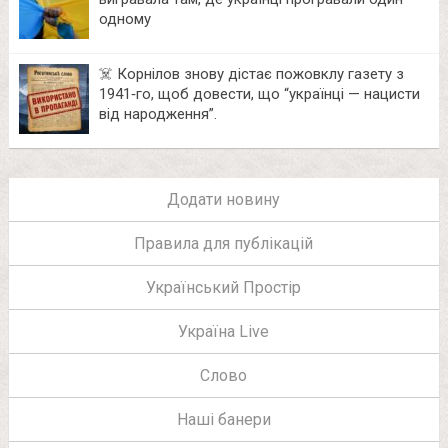
одному
☠️ Корнілов знову дістає пожовклу газету з
1941‑го, щоб довести, що “українці — нацисти
від народження”.
Додати новину
Правила для публікацій
Український Простір
Україна Live
Слово
Наші банери