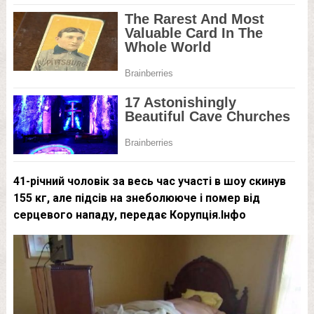
41-річний чоловік за весь час участі в шоу скинув
155 кг, але підсів на знеболююче і помер від
серцевого нападу, передає Корупція.Інфо