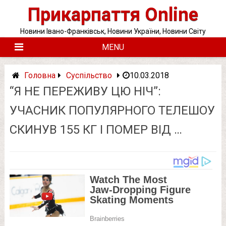
Skip
Прикарпаття Online
to
content
Новини Івано-Франківськ, Новини України, Новини Світу
MENU
Головна
Суспільство
10.03.2018
“Я НЕ ПЕРЕЖИВУ ЦЮ НІЧ”:
УЧАСНИК ПОПУЛЯРНОГО ТЕЛЕШОУ
СКИНУВ 155 КГ І ПОМЕР ВІД …