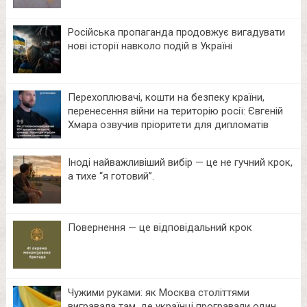
Російська пропаганда продовжує вигадувати
нові історії навколо подій в Україні
Перехоплювачі, кошти на безпеку країни,
перенесення війни на територію росії: Євгеній
Хмара озвучив пріоритети для дипломатів
Іноді найважливіший вибір — це не гучний крок,
а тихе “я готовий”.
Повернення — це відповідальний крок
Чужими руками: як Москва століттями
вигравала там, де українці програвали один