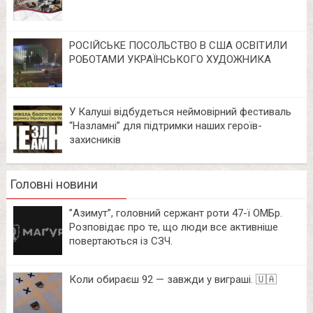
РОСІЙСЬКЕ ПОСОЛЬСТВО В США ОСВІТИЛИ
РОБОТАМИ УКРАЇНСЬКОГО ХУДОЖНИКА
У Калуші відбудеться неймовірний фестиваль
“Назламні” для підтримки наших героїв-
захисників
Головні новини
⁨”Азимут”, головний сержант роти 47-ї ОМБр.
Розповідає про те, що люди все активніше
повертаються із СЗЧ.
Коли обираєш 92 — завжди у виграші. 🇺🇦