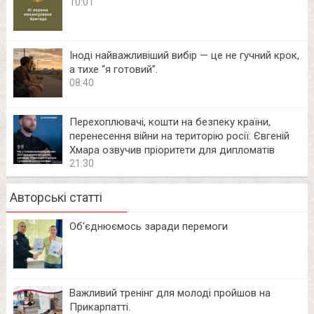
10:01
Іноді найважливіший вибір — це не гучний крок,
а тихе “я готовий”.
08:40
Перехоплювачі, кошти на безпеку країни,
перенесення війни на територію росії: Євгеній
Хмара озвучив пріоритети для дипломатів
21:30
Авторські статті
Об‘єднюємось заради перемоги
Важливий тренінг для молоді пройшов на
Прикарпатті.