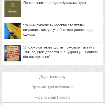
Повернення — це відповідальний крок
Чужими руками: як Москва століттями
вигравала там, де українці програвали один
одному
☠️ Корнілов знову дістає пожовклу газету з
1941‑го, щоб довести, що “українці — нацисти
від народження”.
Додати новину
Правила для публікацій
Український Простір