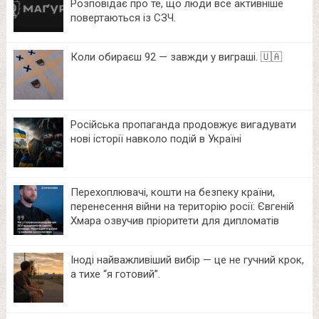
Розповідає про те, що люди все активніше
повертаються із СЗЧ.
Коли обираєш 92 — завжди у виграші. 🇺🇦
Російська пропаганда продовжує вигадувати
нові історії навколо подій в Україні
Перехоплювачі, кошти на безпеку країни,
перенесення війни на територію росії: Євгеній
Хмара озвучив пріоритети для дипломатів
Іноді найважливіший вибір — це не гучний крок,
а тихе “я готовий”.