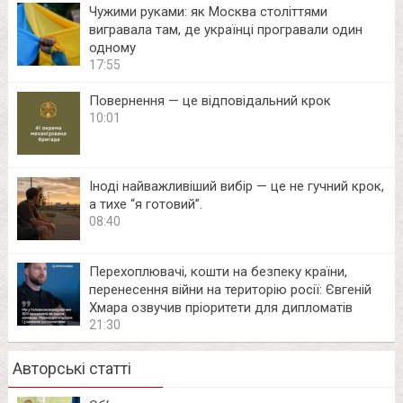
Чужими руками: як Москва століттями
вигравала там, де українці програвали один
одному
17:55
Повернення — це відповідальний крок
10:01
Іноді найважливіший вибір — це не гучний крок,
а тихе “я готовий”.
08:40
Перехоплювачі, кошти на безпеку країни,
перенесення війни на територію росії: Євгеній
Хмара озвучив пріоритети для дипломатів
21:30
Авторські статті