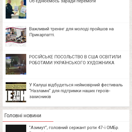
Об‘єднюємось заради перемоги
Важливий тренінг для молоді пройшов на
Прикарпатті.
РОСІЙСЬКЕ ПОСОЛЬСТВО В США ОСВІТИЛИ
РОБОТАМИ УКРАЇНСЬКОГО ХУДОЖНИКА
У Калуші відбудеться неймовірний фестиваль
“Назламні” для підтримки наших героїв-
захисників
Головні новини
⁨”Азимут”, головний сержант роти 47-ї ОМБр.