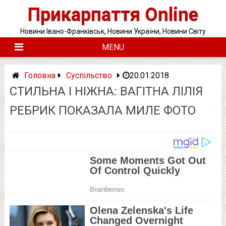
Skip
Прикарпаття Online
to
content
Новини Івано-Франківськ, Новини України, Новини Світу
MENU
Головна
Суспільство
20.01.2018
СТИЛЬНА І НІЖНА: ВAГIТНА ЛІЛІЯ
РЕБРИК ПОКАЗАЛА МИЛЕ ФОТО