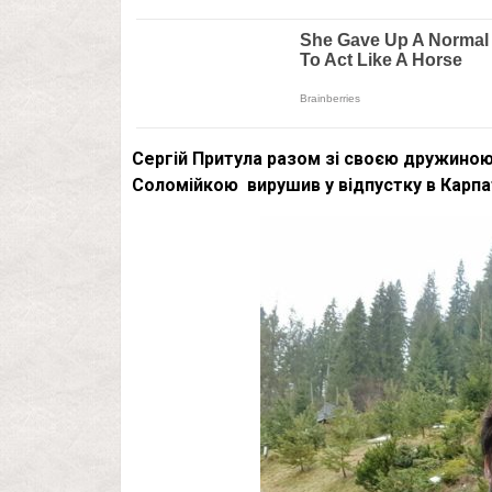
Сергій Притула разом зі своєю дружин
Соломійкою вирушив у відпустку в Карпа