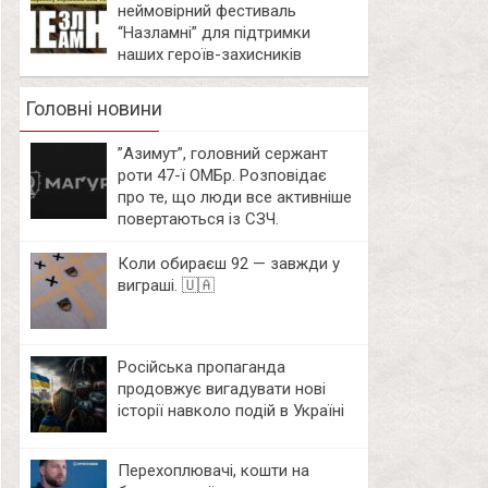
неймовірний фестиваль
“Назламні” для підтримки
наших героїв-захисників
Головні новини
⁨”Азимут”, головний сержант
роти 47-ї ОМБр. Розповідає
про те, що люди все активніше
повертаються із СЗЧ.
Коли обираєш 92 — завжди у
виграші. 🇺🇦
Російська пропаганда
продовжує вигадувати нові
історії навколо подій в Україні
Перехоплювачі, кошти на