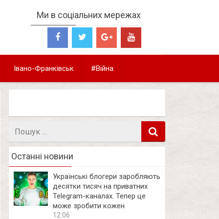
Ми в соціальних мережах
Івано-Франківськ
#Війна
Пошук
в
Останні новини
Українські блогери заробляють
десятки тисяч на приватних
Telegram-каналах. Тепер це
може зробити кожен
12:06