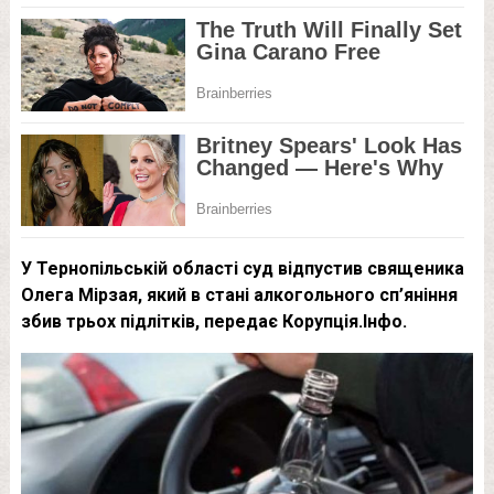
У Тернопільській області суд відпустив священика
Олега Мірзая, який в стані алкогольного сп’яніння
збив трьох підлітків, передає Корупція.Інфо.