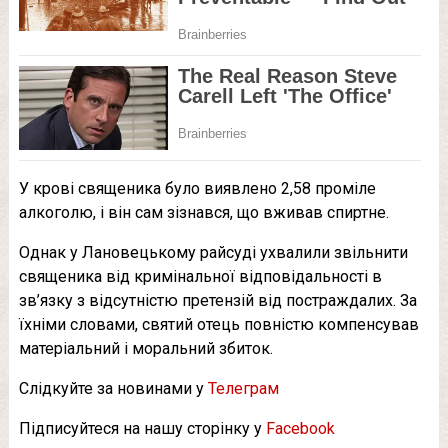
У крові священика було виявлено 2,58 проміле
алкоголю, і він сам зізнався, що вживав спиртне.
Однак у Лановецькому райсуді ухвалили звільнити
священика від кримінальної відповідальності в
зв’язку з відсутністю претензій від постраждалих. За
їхніми словами, святий отець повністю компенсував
матеріальний і моральний збиток.
Слідкуйте за новинами у
Телеграм
Підписуйтеся на нашу сторінку у
Facebook