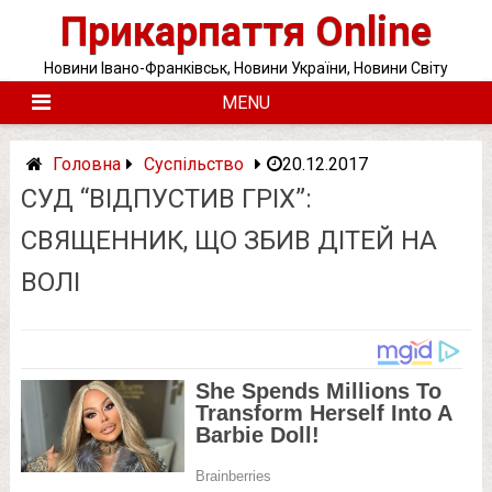
Skip
Прикарпаття Online
to
content
Новини Івано-Франківськ, Новини України, Новини Світу
MENU
Головна
Суспільство
20.12.2017
СУД “ВІДПУСТИВ ГРІХ”:
СВЯЩЕННИК, ЩО ЗБИВ ДІТЕЙ НА
ВОЛІ