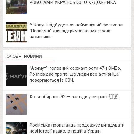
РОБОТАМИ УКРАЇНСЬКОГО ХУДОЖНИКА
У Калуші відбудеться неймовірний фестиваль
“Назламні” для підтримки наших героїв-
захисників
Головні новини
⁨”Азимут”, головний сержант роти 47-ї ОМБр.
Розповідає про те, що люди все активніше
повертаються із СЗЧ.
Коли обираєш 92 — завжди у виграші. 🇺🇦
Російська пропаганда продовжує вигадувати
нові історії навколо подій в Україні