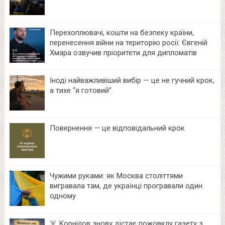
Перехоплювачі, кошти на безпеку країни,
перенесення війни на територію росії: Євгеній
Хмара озвучив пріоритети для дипломатів
Іноді найважливіший вибір — це не гучний крок,
а тихе “я готовий”.
Повернення — це відповідальний крок
Чужими руками: як Москва століттями
вигравала там, де українці програвали один
одному
☠️ Корнілов знову дістає пожовклу газету з