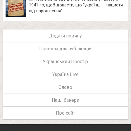
1941‑го, щоб довести, що “українці — нацисти
від народження”.
Додати новину
Правила для публікацій
Український Простір
Україна Live
Слово
Наші банери
Про сайт