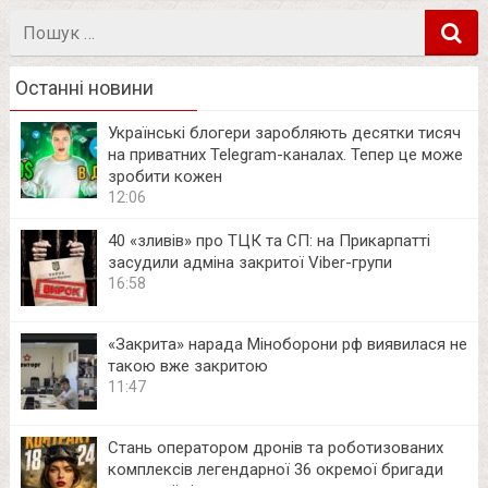
Пошук
в
Останні новини
Українські блогери заробляють десятки тисяч
на приватних Telegram-каналах. Тепер це може
зробити кожен
12:06
40 «зливів» про ТЦК та СП: на Прикарпатті
засудили адміна закритої Viber-групи
16:58
«Закрита» нарада Міноборони рф виявилася не
такою вже закритою
11:47
Стань оператором дронів та роботизованих
комплексів легендарної 36 окремої бригади