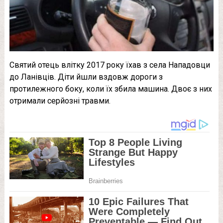
Святий отець влітку 2017 року їхав з села Нападовци
до Ланівців. Діти йшли вздовж дороги з
протилежного боку, коли їх збила машина. Двоє з них
отримали серйозні травми.