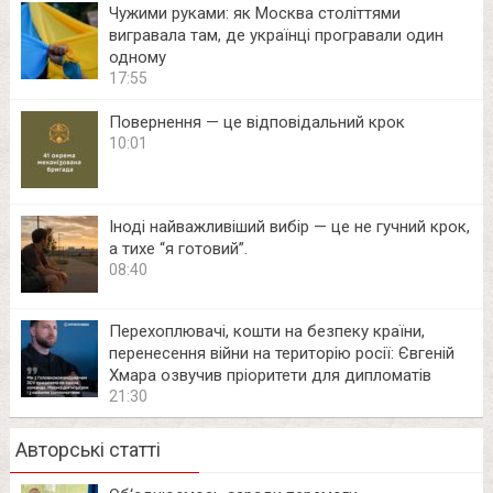
Чужими руками: як Москва століттями
вигравала там, де українці програвали один
одному
17:55
Повернення — це відповідальний крок
10:01
Іноді найважливіший вибір — це не гучний крок,
а тихе “я готовий”.
08:40
Перехоплювачі, кошти на безпеку країни,
перенесення війни на територію росії: Євгеній
Хмара озвучив пріоритети для дипломатів
21:30
Авторські статті