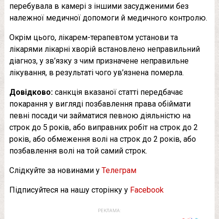
перебувала в камері з іншими засудженими без
належної медичної допомоги й медичного контролю.
Окрім цього, лікарем-терапевтом установи та
лікарями лікарні хворій встановлено неправильний
діагноз, у зв’язку з чим призначене неправильне
лікування, в результаті чого ув’язнена померла.
Довідково:
санкція вказаної статті передбачає
покарання у вигляді позбавлення права обіймати
певні посади чи займатися певною діяльністю на
строк до 5 років, або виправних робіт на строк до 2
років, або обмеження волі на строк до 2 років, або
позбавлення волі на той самий строк.
Слідкуйте за новинами у
Телеграм
Підписуйтеся на нашу сторінку у
Facebook
РЕКЛАМА: