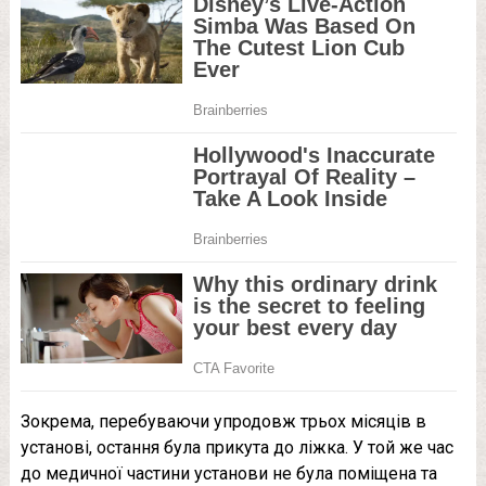
Зокрема, перебуваючи упродовж трьох місяців в
установі, остання була прикута до ліжка. У той же час
до медичної частини установи не була поміщена та