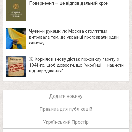
Повернення — це відповідальний крок
Чужими руками: як Москва століттями
вигравала там, де українці програвали один
одному
☠️ Корнілов знову дістає пожовклу газету з
1941‑го, щоб довести, що “українці — нацисти
від народження”.
Додати новину
Правила для публікацій
Український Простір