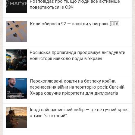
Розповідає про те, що люди все активніше
повертаються із СЗЧ.
Коли обираєш 92 — завжди у виграші. 🇺🇦
Російська пропаганда продовжує вигадувати
нові історії навколо подій в Україні
Перехоплювачі, кошти на безпеку країни,
перенесення війни на територію росії: Євгеній
Хмара озвучив пріоритети для дипломатів
Іноді найважливіший вибір — це не гучний крок,
а тихе “я готовий”.