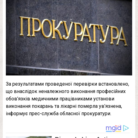
За результатами проведеної перевірки встановлено,
що внаслідок неналежного виконання професійних
обов’язків медичними працівниками установи
виконання покарань та лікарні померла ув’язнена,
інформує прес-служба обласної прокуратури.