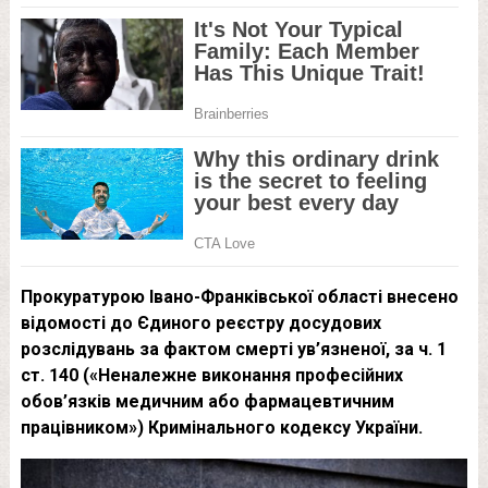
Прокуратурою Івано-Франківської області внесено
відомості до Єдиного реєстру досудових
розслідувань за фактом смерті ув’язненої, за ч. 1
ст. 140 («Неналежне виконання професійних
обов’язків медичним або фармацевтичним
працівником») Кримінального кодексу України.