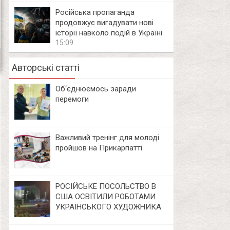
Російська пропаганда
продовжує вигадувати нові
історії навколо подій в Україні
15:09
Авторські статті
Об‘єднюємось заради
перемоги
Важливий тренінг для молоді
пройшов на Прикарпатті.
РОСІЙСЬКЕ ПОСОЛЬСТВО В
США ОСВІТИЛИ РОБОТАМИ
УКРАЇНСЬКОГО ХУДОЖНИКА