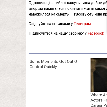
Односельці загиблої кажуть, вона добре дб
вперше намагалася покінчити життя самогу
наважилася на смерть — з’ясовують нині п
Слідкуйте за новинами у
Телеграм
Підписуйтеся на нашу сторінку у
Facebook