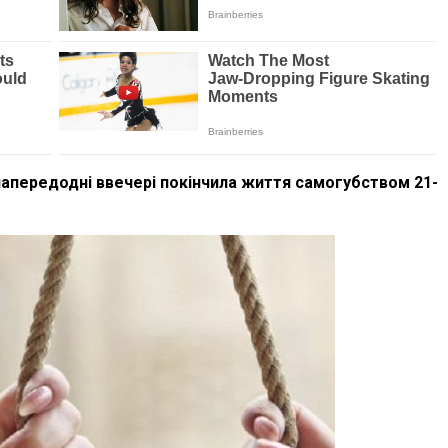
напередодні ввечері покінчила життя самогубством 21-