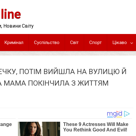
line
, Новини Світу
Кримінал
Суспільство
Світ
Спорт
Цікаво
ЕЧКУ, ПОТІМ ВИЙШЛА НА ВУЛИЦЮ Й
А МАМА ПОКІНЧИЛА З ЖИТТЯМ