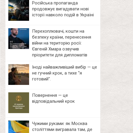
Російська пропаганда
продовжує вигадувати нові
історії навколо подій в Україні
Перехоплювачі, кошти на
безпеку країни, перенесення
війни на територію росії:
Євгеній Хмара озвучив
пріоритети для дипломатів
Іноді найважливіший вибір — це
не гучний крок, а тихе “я
готовий”.
Повернення — це
відповідальний крок
Чужими руками: як Москва
століттями вигравала там, де