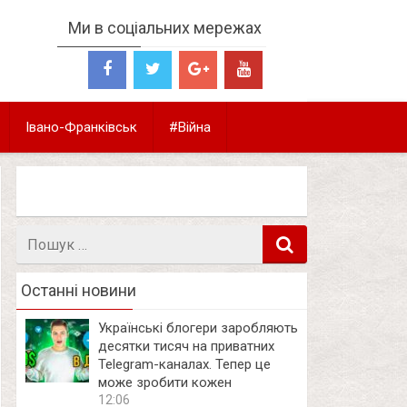
Ми в соціальних мережах
Івано-Франківськ
#Війна
Пошук
в
Останні новини
Українські блогери заробляють
десятки тисяч на приватних
Telegram-каналах. Тепер це
може зробити кожен
12:06