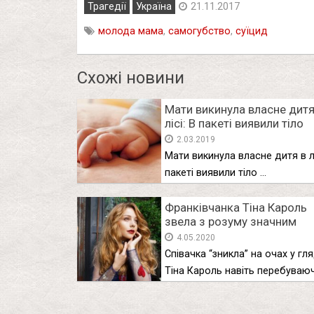
Трагедії
Україна
21.11.2017
молода мама
,
самогубство
,
суїцид
Схожі новини
Мати викинула власне дитя
лісі: В пакеті виявили тіло
новонародженої дівчинки
2.03.2019
Мати викинула власне дитя в лі
пакеті виявили тіло …
Франківчанка Тіна Кароль
звела з розуму значним
декольте і “розчинилася” н
4.05.2020
очах у глядачів
Співачка “зникла” на очах у гл
Тіна Кароль навіть перебуваю