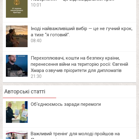
10:01
Іноді найважливіший вибір — це не гучний крок,
а тихе “я готовий”.
08:40
Перехоплювачі, кошти на безпеку країни,
перенесення війни на територію росії: Євгеній
Хмара озвучив пріоритети для дипломатів
21:30
Авторські статті
Об‘єднюємось заради перемоги
Важливий тренінг для молоді пройшов на