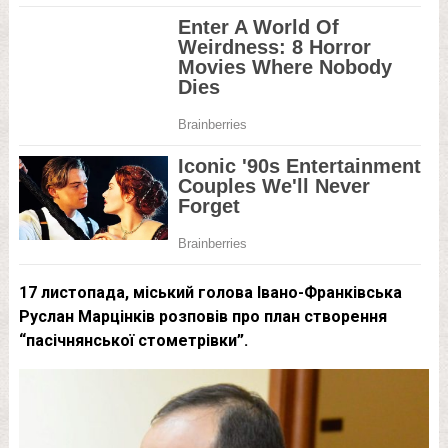
17 листопада, міський голова Івано-Франківська
Руслан Марцінків розповів про план створення
“пасічнянської стометрівки”.