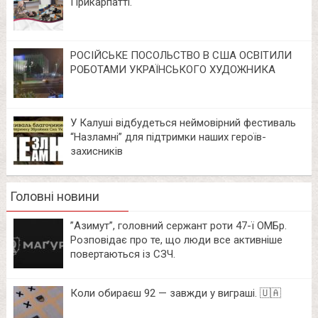
Прикарпатті.
РОСІЙСЬКЕ ПОСОЛЬСТВО В США ОСВІТИЛИ
РОБОТАМИ УКРАЇНСЬКОГО ХУДОЖНИКА
У Калуші відбудеться неймовірний фестиваль
“Назламні” для підтримки наших героїв-
захисників
Головні новини
⁨”Азимут”, головний сержант роти 47-ї ОМБр.
Розповідає про те, що люди все активніше
повертаються із СЗЧ.
Коли обираєш 92 — завжди у виграші. 🇺🇦