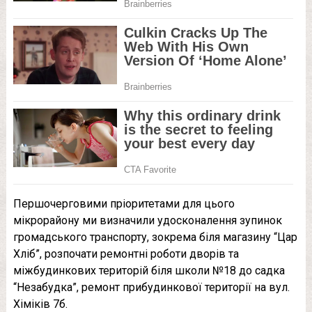
Першочерговими пріоритетами для цього
мікрорайону ми визначили удосконалення зупинок
громадського транспорту, зокрема біля магазину “Цар
Хліб”, розпочати ремонтні роботи дворів та
міжбудинкових територій біля школи №18 до садка
“Незабудка”, ремонт прибудинкової території на вул.
Хіміків 7б.