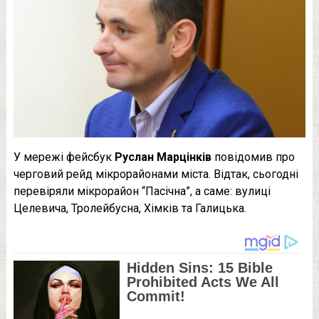
У мережі фейсбук
Руслан Марцінків
повідомив про
черговий рейд мікрорайонами міста. Відтак, сьогодні
перевіряли мікрорайон “Пасічна”, а саме: вулиці
Целевича, Тролейбусна, Хімків та Галицька.