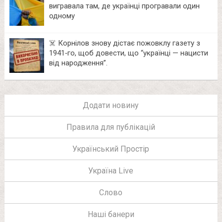
вигравала там, де українці програвали один
одному
☠️ Корнілов знову дістає пожовклу газету з
1941‑го, щоб довести, що “українці — нацисти
від народження”.
Додати новину
Правила для публікацій
Український Простір
Україна Live
Слово
Наші банери