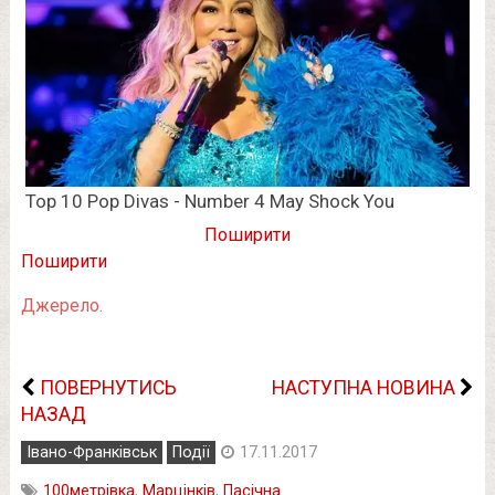
Поширити
Поширити
Джерело.
ПОВЕРНУТИСЬ
НАСТУПНА НОВИНА
НАЗАД
Івано-Франківськ
Події
17.11.2017
100метрівка
,
Марцінків
,
Пасічна