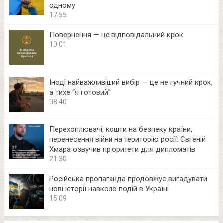
одному
17:55
Повернення — це відповідальний крок
10:01
Іноді найважливіший вибір — це не гучний крок,
а тихе “я готовий”.
08:40
Перехоплювачі, кошти на безпеку країни,
перенесення війни на територію росії: Євгеній
Хмара озвучив пріоритети для дипломатів
21:30
Російська пропаганда продовжує вигадувати
нові історії навколо подій в Україні
15:09