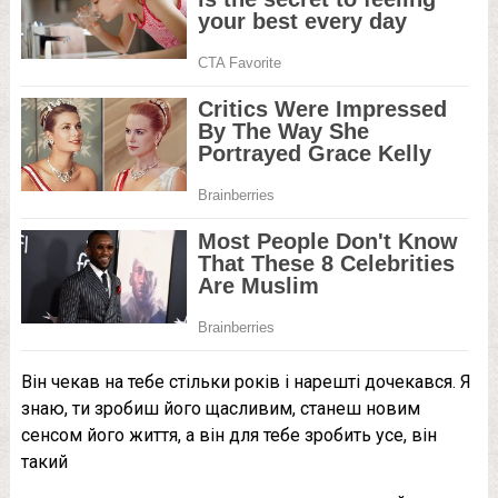
Він чекав на тебе стільки років і нарешті дочекався. Я
знаю, ти зробиш його щасливим, станеш новим
сенсом його життя, а він для тебе зробить усе, він
такий