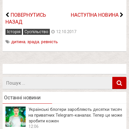
ПОВЕРНУТИСЬ
НАСТУПНА НОВИНА
НАЗАД
Історія
Суспільство
12.10.2017
дитина
,
зрада
,
ревність
Пошук
в
Останні новини
Українські блогери заробляють десятки тисяч
на приватних Telegram-каналах. Тепер це може
зробити кожен
12:06