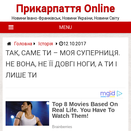
Skip
Прикарпаття Online
to
content
Новини Івано-Франківськ, Новини України, Новини Світу
MENU
Головна
Історія
12.10.2017
ТАК, САМЕ ТИ – МОЯ СУПЕРНИЦЯ.
НЕ ВОНА, НЕ ЇЇ ДОВГІ НОГИ, А ТИ І
ЛИШЕ ТИ