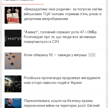
«Викрадатиму їхніх родичів»: за погрози сім’ям
військових ТЦК чоловік отримав п’ять років із
дворічним випробуванням
⁨”Азимут”, головний сержант роти 47-ї ОМБр.
Розповідає про те, що люди все активніше
повертаються із СЗЧ.
Коли обираєш 92 — завжди у виграші. 🇺🇦
Російська пропаганда продовжує вигадувати
нові історії навколо подій в Україні
Перехоплювачі, кошти на безпеку країни,
перенесення війни на територію росії: Євгеній