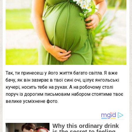
Так, ти принесеш у його життя багато світла. Я вже
бачу, як він зазирає в твої сині очі, цілує янгольські
кучері, носить тебе на руках. А на робочому столі
поруч із дорогим письмовим набором стоятиме твоє
велике усміхнене фото.