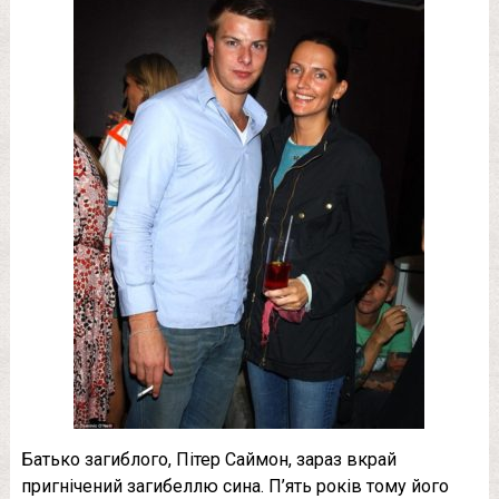
Батько загиблого, Пітер Саймон, зараз вкрай
пригнічений загибеллю сина. П’ять років тому його