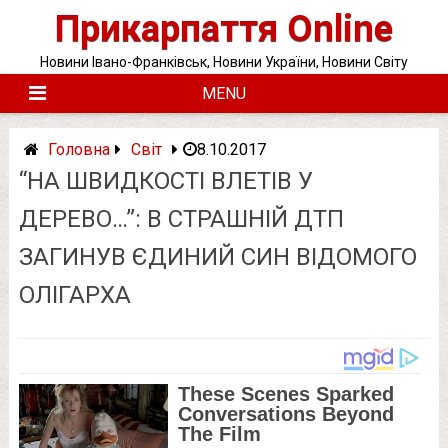
Skip
Прикарпаття Online
to
content
Новини Івано-Франківськ, Новини України, Новини Світу
MENU
Головна
Світ
8.10.2017
“НА ШВИДКОСТІ ВЛЕТІВ У
ДЕРЕВО…”: В СТРАШНІЙ ДТП
ЗАГИНУВ ЄДИНИЙ СИН ВІДОМОГО
ОЛІГАРХА