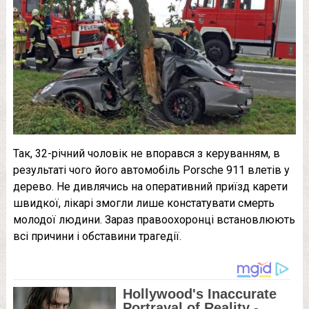
Так, 32-річний чоловік не впорався з керуванням, в
результаті чого його автомобіль Porsche 911 влетів у
дерево. Не дивлячись на оперативний приїзд карети
швидкої, лікарі змогли лише констатувати смерть
молодої людини. Зараз правоохоронці встановлюють
всі причини і обставини трагедії.