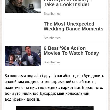
За словами родичів і друзів загиблого, він був досить
спокійним людиною: вів стриманий спосіб життя,
практично не пив і не вживав наркотики. Більш того,
вони уточнили, що Джордж мав колосальний
водійський досвід.