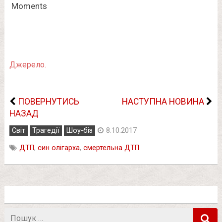
Джерело.
ПОВЕРНУТИСЬ
НАСТУПНА НОВИНА
НАЗАД
Світ
Трагедії
Шоу-біз
8.10.2017
ДТП
,
син олігарха
,
смертельна ДТП
Пошук