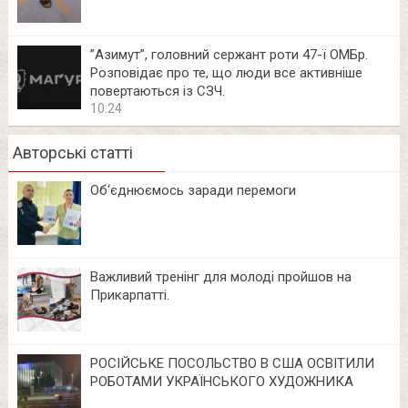
⁨”Азимут”, головний сержант роти 47-ї ОМБр.
Розповідає про те, що люди все активніше
повертаються із СЗЧ.
10:24
Авторські статті
Об‘єднюємось заради перемоги
Важливий тренінг для молоді пройшов на
Прикарпатті.
РОСІЙСЬКЕ ПОСОЛЬСТВО В США ОСВІТИЛИ
РОБОТАМИ УКРАЇНСЬКОГО ХУДОЖНИКА