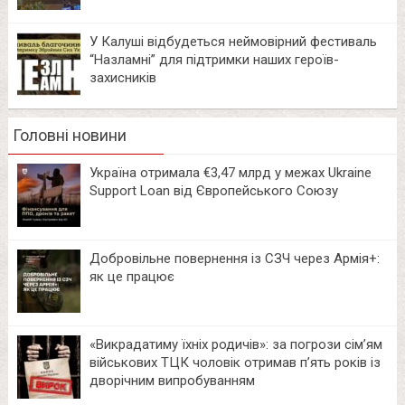
У Калуші відбудеться неймовірний фестиваль
“Назламні” для підтримки наших героїв-
захисників
Головні новини
Україна отримала €3,47 млрд у межах Ukraine
Support Loan від Європейського Союзу
Добровільне повернення із СЗЧ через Армія+:
як це працює
«Викрадатиму їхніх родичів»: за погрози сім’ям
військових ТЦК чоловік отримав п’ять років із
дворічним випробуванням