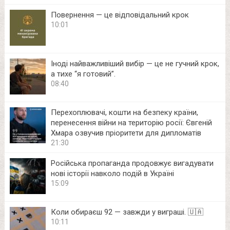
Повернення — це відповідальний крок
10:01
Іноді найважливіший вибір — це не гучний крок,
а тихе “я готовий”.
08:40
Перехоплювачі, кошти на безпеку країни,
перенесення війни на територію росії: Євгеній
Хмара озвучив пріоритети для дипломатів
21:30
Російська пропаганда продовжує вигадувати
нові історії навколо подій в Україні
15:09
Коли обираєш 92 — завжди у виграші. 🇺🇦
10:11