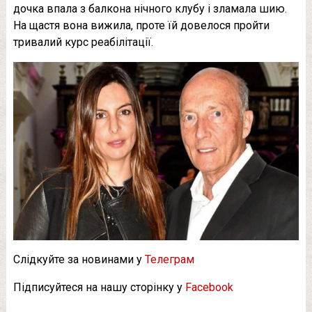
дочка впала з балкона нічного клубу і зламала шию.
На щастя вона вижила, проте їй довелося пройти
тривалий курс реабілітації.
Слідкуйте за новинами у
Телеграм
Підписуйтеся на нашу сторінку у
Facebook