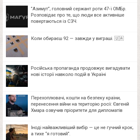
⁨”Азимут”, головний сержант роти 47-ї ОМБр.
Розповідає про те, що люди все активніше
повертаються із СЗЧ.
Коли обираєш 92 — завжди у виграші. 🇺🇦
Російська пропаганда продовжує вигадувати
нові історії навколо подій в Україні
Перехоплювачі, кошти на безпеку країни,
перенесення війни на територію росії: Євгеній
Хмара озвучив пріоритети для дипломатів
Іноді найважливіший вибір — це не гучний крок,
а тихе “я готовий”.