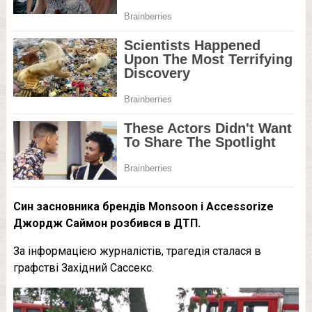
Син засновника брендів Monsoon і Accessorize
Джордж Саймон розбився в ДТП.
За інформацією журналістів, трагедія сталася в
графстві Західний Сассекс.