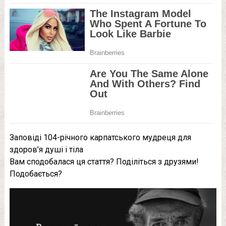
Заповіді 104-річного карпатського мудреця для
здоров’я душі і тіла
Вам сподобалася ця стаття? Поділіться з друзями!
Подобається?