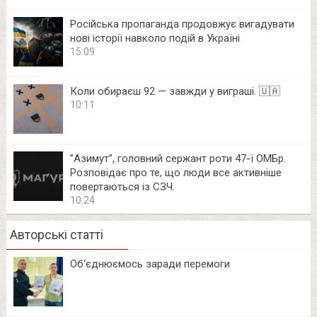
Російська пропаганда продовжує вигадувати
нові історії навколо подій в Україні
15:09
Коли обираєш 92 — завжди у виграші. 🇺🇦
10:11
⁨”Азимут”, головний сержант роти 47-ї ОМБр.
Розповідає про те, що люди все активніше
повертаються із СЗЧ.
10:24
Авторські статті
Об‘єднюємось заради перемоги