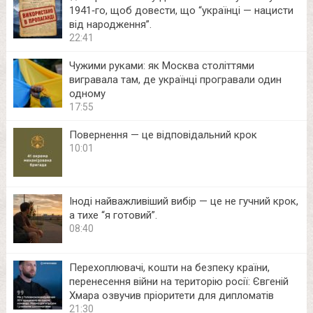
1941‑го, щоб довести, що “українці — нацисти
від народження”.
22:41
Чужими руками: як Москва століттями
вигравала там, де українці програвали один
одному
17:55
Повернення — це відповідальний крок
10:01
Іноді найважливіший вибір — це не гучний крок,
а тихе “я готовий”.
08:40
Перехоплювачі, кошти на безпеку країни,
перенесення війни на територію росії: Євгеній
Хмара озвучив пріоритети для дипломатів
21:30