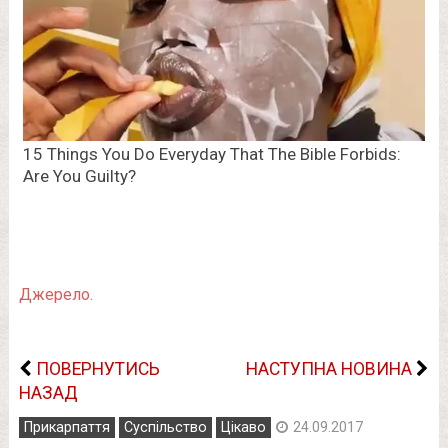
Джерело.
ПОВЕРНУТИСЬ
НАСТУПНА НОВИНА
НАЗАД
Прикарпаття
Суспільство
Цікаво
24.09.2017