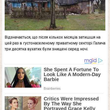
Відзначається, що після кількох місяців затишшя на
цей раз в густонаселеному приватному секторі Галича
три десятка вухатих були знищені серед ночі.