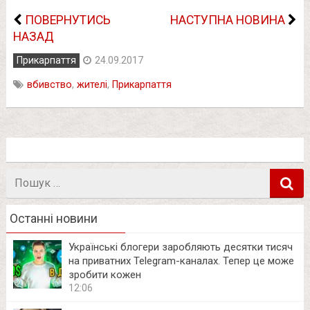
ПОВЕРНУТИСЬ
НАСТУПНА НОВИНА
НАЗАД
Прикарпаття
24.09.2017
вбивство
,
жителі
,
Прикарпаття
Пошук
в
Останні новини
Українські блогери заробляють десятки тисяч
на приватних Telegram-каналах. Тепер це може
зробити кожен
12:06