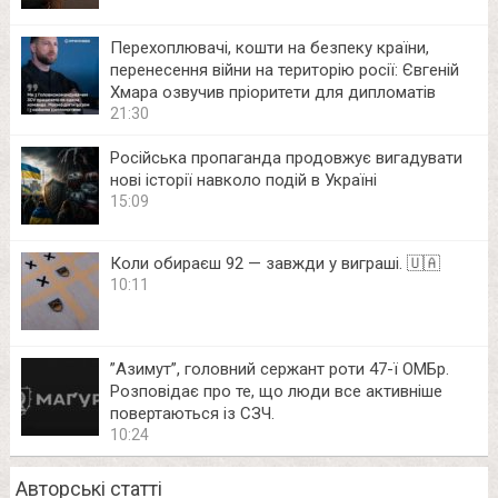
Перехоплювачі, кошти на безпеку країни,
перенесення війни на територію росії: Євгеній
Хмара озвучив пріоритети для дипломатів
21:30
Російська пропаганда продовжує вигадувати
нові історії навколо подій в Україні
15:09
Коли обираєш 92 — завжди у виграші. 🇺🇦
10:11
⁨”Азимут”, головний сержант роти 47-ї ОМБр.
Розповідає про те, що люди все активніше
повертаються із СЗЧ.
10:24
Авторські статті